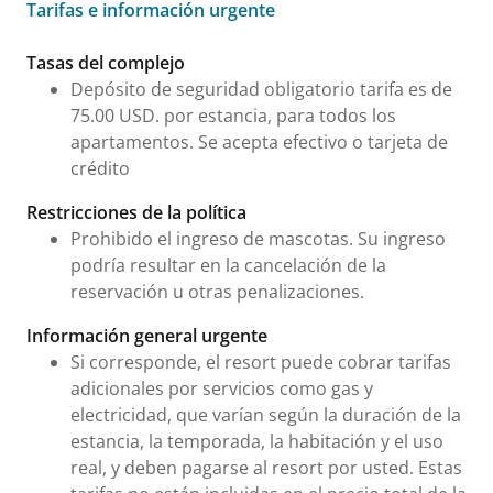
Tarifas e información urgente
Tarifas e información urgente
Tasas del complejo
Depósito de seguridad obligatorio tarifa es de
75.00 USD. por estancia, para todos los
apartamentos. Se acepta efectivo o tarjeta de
crédito
Restricciones de la política
Prohibido el ingreso de mascotas. Su ingreso
podría resultar en la cancelación de la
reservación u otras penalizaciones.
Información general urgente
Si corresponde, el resort puede cobrar tarifas
adicionales por servicios como gas y
electricidad, que varían según la duración de la
estancia, la temporada, la habitación y el uso
real, y deben pagarse al resort por usted. Estas