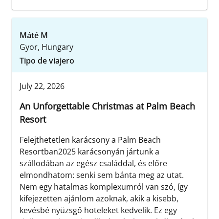
Máté M
Gyor, Hungary
Tipo de viajero
July 22, 2026
An Unforgettable Christmas at Palm Beach
Resort
Felejthetetlen karácsony a Palm Beach
Resortban ​2025 karácsonyán jártunk a
szállodában az egész családdal, és előre
elmondhatom: senki sem bánta meg az utat. ​
Nem egy hatalmas komplexumról van szó, így
kifejezetten ajánlom azoknak, akik a kisebb,
kevésbé nyüzsgő hoteleket kedvelik. Ez egy