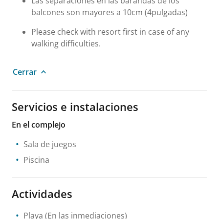
Las separaciones en las barandas de los
balcones son mayores a 10cm (4pulgadas)
Please check with resort first in case of any
walking difficulties.
Cerrar
Servicios e instalaciones
En el complejo
Sala de juegos
Piscina
Actividades
Playa
(En las inmediaciones)