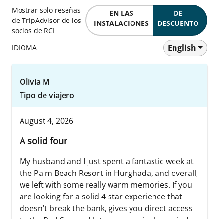
Mostrar solo reseñas
EN LAS
DE
de TripAdvisor de los
INSTALACIONES
DESCUENTO
socios de RCI
English
IDIOMA
Olivia M
Tipo de viajero
August 4, 2026
A solid four
My husband and I just spent a fantastic week at
the Palm Beach Resort in Hurghada, and overall,
we left with some really warm memories. If you
are looking for a solid 4-star experience that
doesn't break the bank, gives you direct access