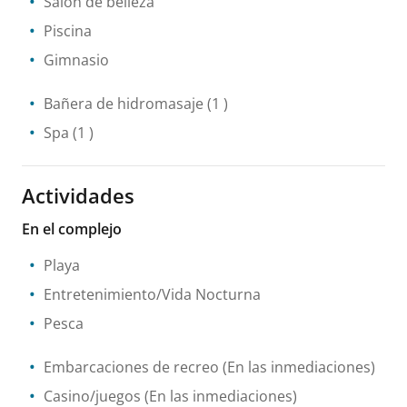
Salón de belleza
Piscina
Gimnasio
Bañera de hidromasaje
(1 )
Spa
(1 )
Actividades
En el complejo
Playa
Entretenimiento/Vida Nocturna
Pesca
Embarcaciones de recreo
(En las inmediaciones)
Casino/juegos
(En las inmediaciones)