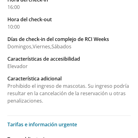
16:00
Hora del check-out
10:00
Días de check-in del complejo de RCI Weeks
Domingos,Viernes,Sábados
Características de accesibilidad
Elevador
Característica adicional
Prohibido el ingreso de mascotas. Su ingreso podría
resultar en la cancelación de la reservación u otras
penalizaciones.
Tarifas e información urgente
Tarifas e información urgente