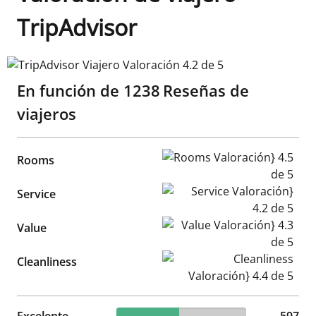
TripAdvisor
TripAdvisor Viajero Valoración 4.2 de 5
En función de
1238
Reseñas de
viajeros
Rooms Valoración} 4.5 de 5
Rooms
Service Valoración} 4.2 de 5
Service
Value Valoración} 4.3 de 5
Value
Cleanliness Valoración} 4.4 d
Cleanliness
48.22% reviewed Excelente