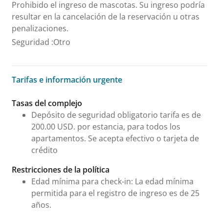
Prohibido el ingreso de mascotas. Su ingreso podría
resultar en la cancelación de la reservación u otras
penalizaciones.
Seguridad
:
Otro
Tarifas e información urgente
Tarifas e información urgente
Tasas del complejo
Depósito de seguridad obligatorio tarifa es de
200.00 USD. por estancia, para todos los
apartamentos. Se acepta efectivo o tarjeta de
crédito
Restricciones de la política
Edad mínima para check-in: La edad mínima
permitida para el registro de ingreso es de 25
años.