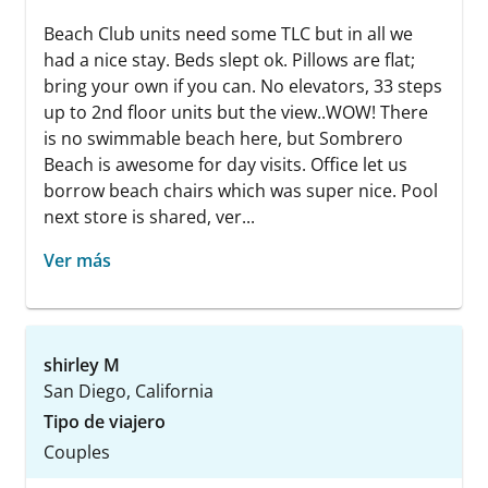
Beach Club units need some TLC but in all we
had a nice stay. Beds slept ok. Pillows are flat;
bring your own if you can. No elevators, 33 steps
up to 2nd floor units but the view..WOW! There
is no swimmable beach here, but Sombrero
Beach is awesome for day visits. Office let us
borrow beach chairs which was super nice. Pool
next store is shared, ver...
Ver más
shirley M
San Diego, California
Tipo de viajero
Couples