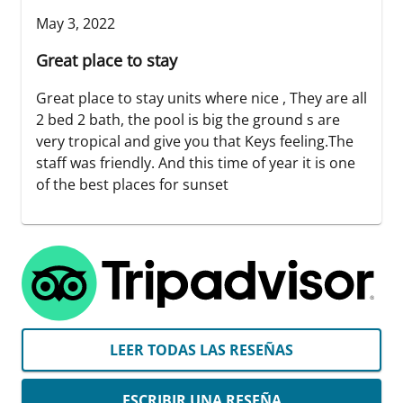
May 3, 2022
Great place to stay
Great place to stay units where nice , They are all
2 bed 2 bath, the pool is big the ground s are
very tropical and give you that Keys feeling.The
staff was friendly. And this time of year it is one
of the best places for sunset
LEER TODAS LAS RESEÑAS
ESCRIBIR UNA RESEÑA