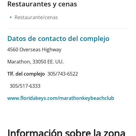
Restaurantes y cenas
Restaurante/cenas
Datos de contacto del complejo
4560 Overseas Highway
Marathon
,
33050
EE. UU.
Tlf. del complejo
305/743-6522
305/517-6333
www.floridakeys.com/marathonkeybeachclub
Información sobre la zona