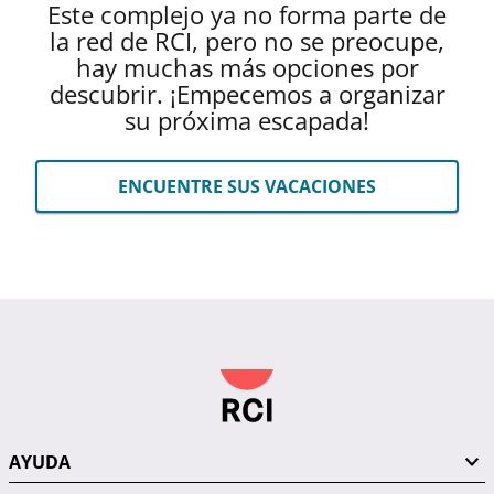
Este complejo ya no forma parte de
la red de RCI, pero no se preocupe,
hay muchas más opciones por
descubrir. ¡Empecemos a organizar
su próxima escapada!
ENCUENTRE SUS VACACIONES
AYUDA