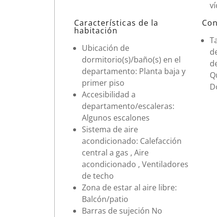
v
Características de la
Con
habitación
T
Ubicación de
d
dormitorio(s)/baño(s) en el
d
departamento: Planta baja y
Qu
primer piso
D
Accesibilidad a
departamento/escaleras:
Algunos escalones
Sistema de aire
acondicionado: Calefacción
central a gas , Aire
acondicionado , Ventiladores
de techo
Zona de estar al aire libre:
Balcón/patio
Barras de sujeción No