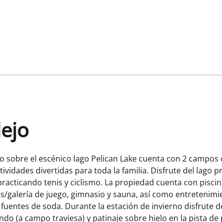
lejo
do sobre el escénico lago Pelican Lake cuenta con 2 campos 
tividades divertidas para toda la familia. Disfrute del lago 
 practicando tenis y ciclismo. La propiedad cuenta con pisci
s/galería de juego, gimnasio y sauna, así como entretenimie
fuentes de soda. Durante la estación de invierno disfrute del
ndo (a campo traviesa) y patinaje sobre hielo en la pista de