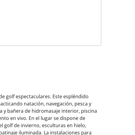
de golf espectaculares. Este espléndido
practicando natación, navegación, pesca y
na y bañera de hidromasaje interior, piscina
nto en vivo. En el lugar se dispone de
 golf de invierno, esculturas en hielo,
 patinaje iluminada. La instalaciones para