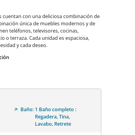
das cuentan con una deliciosa combinación de
mbinación única de muebles modernos y de
en teléfonos, televisores, cocinas,
io o terraza. Cada unidad es espaciosa,
esidad y cada deseo.
ción
a
Baño:
1 Baño completo :
Regadera, Tina,
Lavabo, Retrete