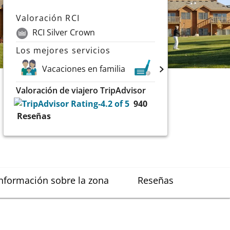
Valoración RCI
RCI Silver Crown
Los mejores servicios
Vacaciones en familia
Golf
Lagos
Valoración de viajero TripAdvisor
940
Reseñas
nformación sobre la zona
Reseñas