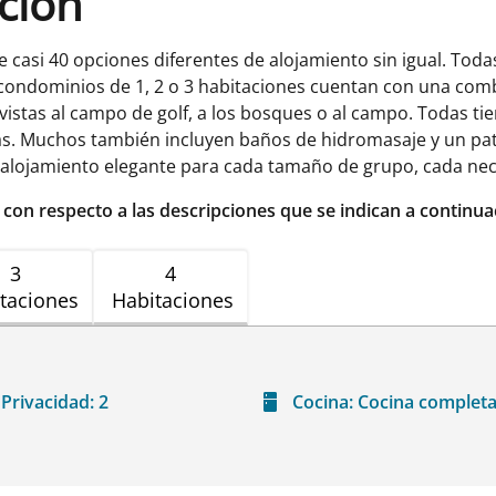
ación
e casi 40 opciones diferentes de alojamiento sin igual. To
 condominios de 1, 2 o 3 habitaciones cuentan con una co
istas al campo de golf, a los bosques o al campo. Todas tien
las. Muchos también incluyen baños de hidromasaje y un pat
alojamiento elegante para cada tamaño de grupo, cada nec
r con respecto a las descripciones que se indican a continua
3
4
taciones
Habitaciones
Privacidad:
2
Cocina:
Cocina complet