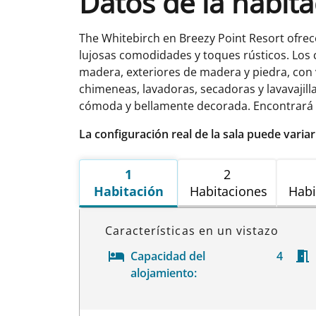
Datos de la habit
The Whitebirch en Breezy Point Resort ofrec
lujosas comodidades y toques rústicos. Los
madera, exteriores de madera y piedra, con v
chimeneas, lavadoras, secadoras y lavavajil
cómoda y bellamente decorada. Encontrará 
La configuración real de la sala puede varia
1
2
Habitación
Habitaciones
Habi
Características en un vistazo
Capacidad del
4
alojamiento: