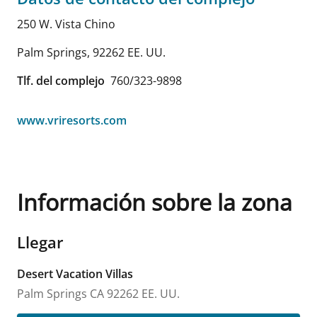
250 W. Vista Chino
Palm Springs
,
92262
EE. UU.
Tlf. del complejo
760/323-9898
www.vriresorts.com
Información sobre la zona
Llegar
Desert Vacation Villas
Palm Springs
CA
92262
EE. UU.