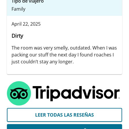
Tipo de viajero
Family
April 22, 2025
Dirty
The room was very smelly, outdated. When I was
packing our stuff the next day I found roaches I
just couldn’t stay any longer.
LEER TODAS LAS RESEÑAS