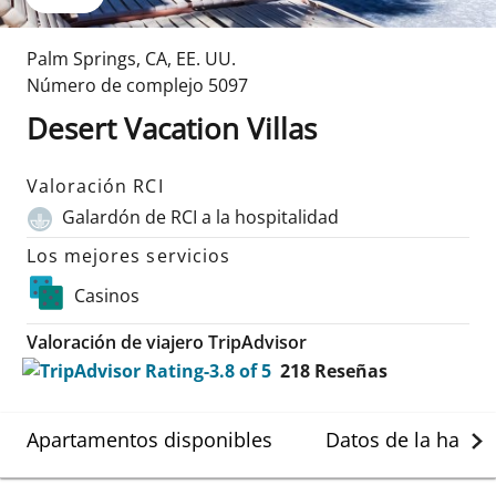
Palm Springs
,
CA
,
EE. UU.
Número de complejo
5097
Desert Vacation Villas
Valoración RCI
Galardón de RCI a la hospitalidad
Los mejores servicios
Casinos
Valoración de viajero TripAdvisor
218
Reseñas
Apartamentos disponibles
Datos de la habit