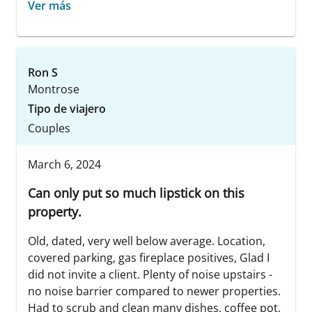
Ver más
Ron S
Montrose
Tipo de viajero
Couples
March 6, 2024
Can only put so much lipstick on this
property.
Old, dated, very well below average. Location,
covered parking, gas fireplace positives, Glad I
did not invite a client. Plenty of noise upstairs -
no noise barrier compared to newer properties.
Had to scrub and clean many dishes, coffee pot,