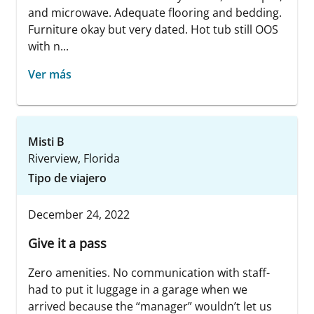
and microwave. Adequate flooring and bedding.
Furniture okay but very dated. Hot tub still OOS
with n...
Ver más
Misti B
Riverview, Florida
Tipo de viajero
December 24, 2022
Give it a pass
Zero amenities. No communication with staff-
had to put it luggage in a garage when we
arrived because the “manager” wouldn’t let us