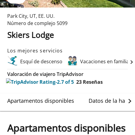
Park City
,
UT
,
EE. UU.
Número de complejo
5099
Skiers Lodge
Los mejores servicios
Esquí de descenso
Vacaciones en familia
Valoración de viajero TripAdvisor
23
Reseñas
Apartamentos disponibles
Datos de la habit
Apartamentos disponibles