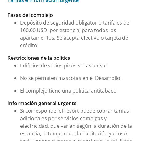
Tarifas e información urgente
Tarifas e información urgente
Tasas del complejo
Depósito de seguridad obligatorio tarifa es de
100.00 USD. por estancia, para todos los
apartamentos. Se acepta efectivo o tarjeta de
crédito
Restricciones de la política
Edificios de varios pisos sin ascensor
No se permiten mascotas en el Desarrollo.
El complejo tiene una política antitabaco.
Información general urgente
Si corresponde, el resort puede cobrar tarifas
adicionales por servicios como gas y
electricidad, que varían según la duración de la
estancia, la temporada, la habitación y el uso