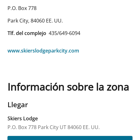
P.O. Box 778
Park City
,
84060
EE. UU.
Tlf. del complejo
435/649-6094
www.skierslodgeparkcity.com
Información sobre la zona
Llegar
Skiers Lodge
P.O. Box 778
Park City
UT
84060
EE. UU.