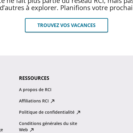
e ne fait plus partie du réseau RCI, mais pa
n d’autres à explorer. Planifions votre procha
TROUVEZ VOS VACANCES
RESSOURCES
A propos de RCI
Affiliations RCI
Politique de confidentialité
Conditions générales du site
ge
Web