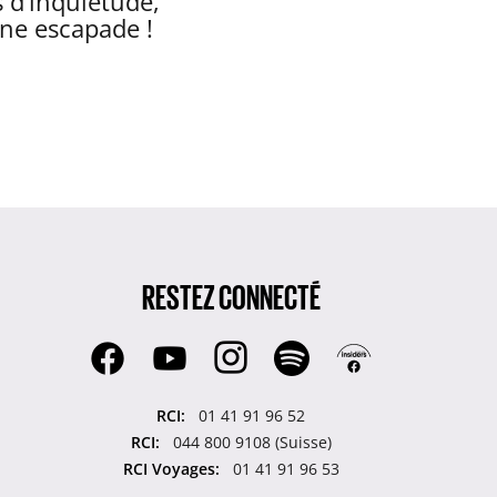
s d’inquiétude,
ine escapade !
RESTEZ CONNECTÉ
RCI:
01 41 91 96 52
RCI:
044 800 9108 (Suisse)
RCI Voyages:
01 41 91 96 53