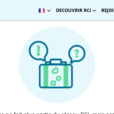
DECOUVRIR RCI
REJO