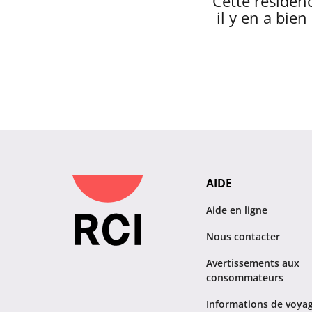
Cette résidenc
il y en a bie
AIDE
Aide en ligne
Nous contacter
Avertissements aux
consommateurs
Informations de voya