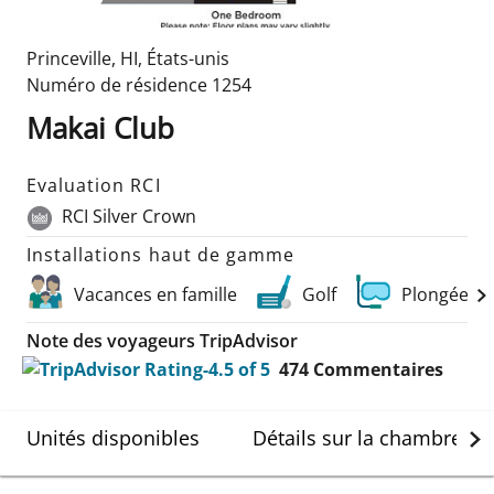
Princeville
,
HI
,
États-unis
Numéro de résidence
1254
Makai Club
Evaluation RCI
RCI Silver Crown
Installations haut de gamme
Vacances en famille
Golf
Plongée et
Note des voyageurs TripAdvisor
474
Commentaires
Unités disponibles
Détails sur la chambre