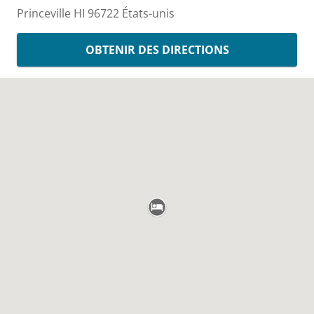
Princeville
HI
96722
États-unis
OBTENIR DES DIRECTIONS