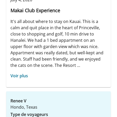
Makai Club Experience
It's all about where to stay on Kauai. This is a
calm and quit place in the heart of Princeville,
close to shopping and golf, 10 min drive to
Hanalei. We had a 1 bed appartment on an
upper floor with garden view which was nice.
Appartment was really dated, but well-kept and
clean. Staff had been friendly, and we enjoyed
the cats on the scene. The Resort ...
Voir plus
Renee V
Hondo, Texas
Type de voyageurs