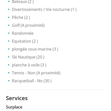
Bateaux
(2 )
Divertissements / Vie nocturne
(1 )
Pêche
(2 )
Golf
(A proximité)
Randonnée
Equitation
(2 )
plongée sous-marine
(3 )
Ski Nautique
(20 )
planche à voile
(3 )
Tennis
- Non
(A proximité)
Racquetball
- No
(30 )
Services
Surplace