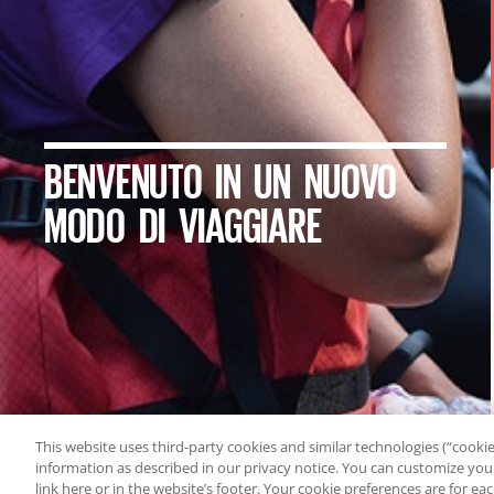
BENVENUTO IN UN NUOVO
MODO DI VIAGGIARE
This website uses third-party cookies and similar technologies (“cookies
information as described in our privacy notice. You can customize your
link here or in the website’s footer. Your cookie preferences are for e