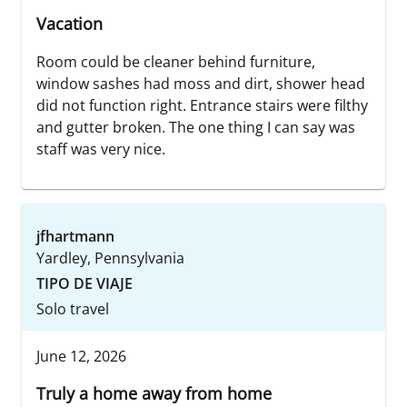
Vacation
Room could be cleaner behind furniture,
window sashes had moss and dirt, shower head
did not function right. Entrance stairs were filthy
and gutter broken. The one thing I can say was
staff was very nice.
jfhartmann
Yardley, Pennsylvania
TIPO DE VIAJE
Solo travel
June 12, 2026
Truly a home away from home