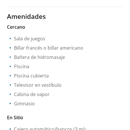
Amenidades
Cercano
Sala de juegos
Billar francés o billar americano
Bañera de hidromasaje
Piscina
Piscina cubierta
Televisor en vestíbulo
Cabina de vapor
Gimnasio
En Sitio
Cajero automático/bancos
(3 mi)