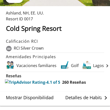
Ashland
,
NH
,
EE. UU.
Resort ID
0017
Cold Spring Resort
Calificación RCI
RCI Silver Crown
Amenidades Principales
Vacaciones familiares
Golf
Lagos
Reseñas
260
Reseñas
Mostrar Disponibilidad
Detalles de Habitació