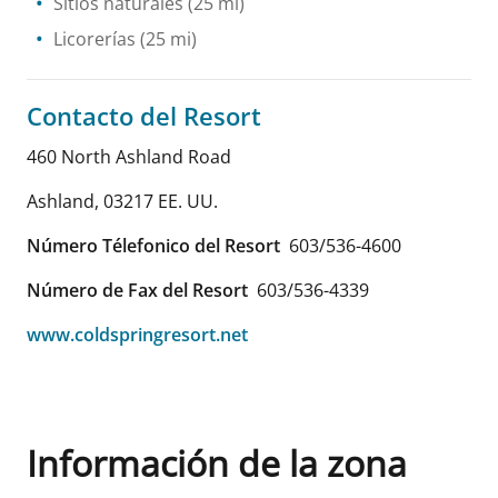
Sitios naturales
(25 mi)
Licorerías
(25 mi)
Contacto del Resort
460 North Ashland Road
Ashland
,
03217
EE. UU.
Número Télefonico del Resort
603/536-4600
Número de Fax del Resort
603/536-4339
www.coldspringresort.net
Información de la zona