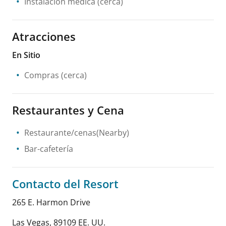
Instalación médica
(cerca)
Atracciones
En Sitio
Compras
(cerca)
Restaurantes y Cena
Restaurante/cenas(Nearby)
Bar-cafetería
Contacto del Resort
265 E. Harmon Drive
Las Vegas
,
89109
EE. UU.