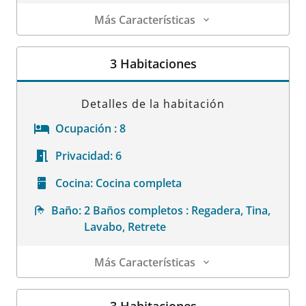
Más Características
Detalles de la habitación
3 Habitaciones
Detalles de la habitación
Ocupación :
8
Privacidad:
6
Cocina:
Cocina completa
Baño:
2 Baños completos : Regadera, Tina,
Lavabo, Retrete
Más Características
Detalles de la habitación
3 Habitaciones