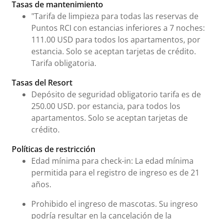
Infromación Urgente
Tasas de mantenimiento
"Tarifa de limpieza para todas las reservas de
Puntos RCI con estancias inferiores a 7 noches:
111.00 USD para todos los apartamentos, por
estancia. Solo se aceptan tarjetas de crédito.
Tarifa obligatoria.
Tasas del Resort
Depósito de seguridad obligatorio tarifa es de
250.00 USD. por estancia, para todos los
apartamentos. Solo se aceptan tarjetas de
crédito.
Políticas de restricción
Edad mínima para check-in: La edad mínima
permitida para el registro de ingreso es de 21
años.
Prohibido el ingreso de mascotas. Su ingreso
podría resultar en la cancelación de la