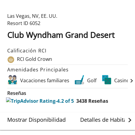
Las Vegas
,
NV
,
EE. UU.
Resort ID
6052
Club Wyndham Grand Desert
Calificación RCI
RCI Gold Crown
Amenidades Principales
Vacaciones familiares
Golf
Casinos
Reseñas
3438
Reseñas
Mostrar Disponibilidad
Detalles de Habitació