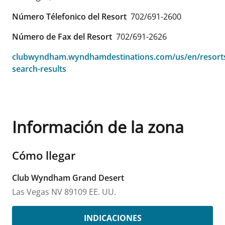
Número Télefonico del Resort
702/691-2600
Número de Fax del Resort
702/691-2626
clubwyndham.wyndhamdestinations.com/us/en/resorts
search-results
Información de la zona
Cómo llegar
Club Wyndham Grand Desert
Las Vegas
NV
89109
EE. UU.
INDICACIONES