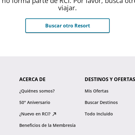
 no forma parte de RCI. Por favor, busca ot
viajar.
Buscar otro Resort
ACERCA DE
DESTINOS Y OFERTA
¿Quiénes somos?
Mis Ofertas
50° Aniversario
Buscar Destinos
¿Nuevo en RCI?
Todo Incluido
Beneficios de la Membresía