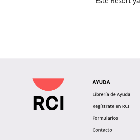
Este Resort ya
AYUDA
Librería de Ayuda
Regístrate en RCI
Formularios
Contacto