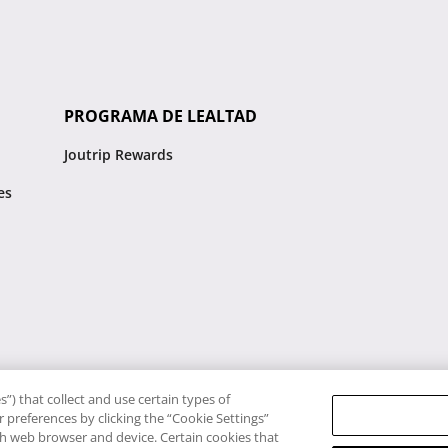
PROGRAMA DE LEALTAD
Joutrip Rewards
es
”) that collect and use certain types of
 preferences by clicking the “Cookie Settings”
ach web browser and device. Certain cookies that