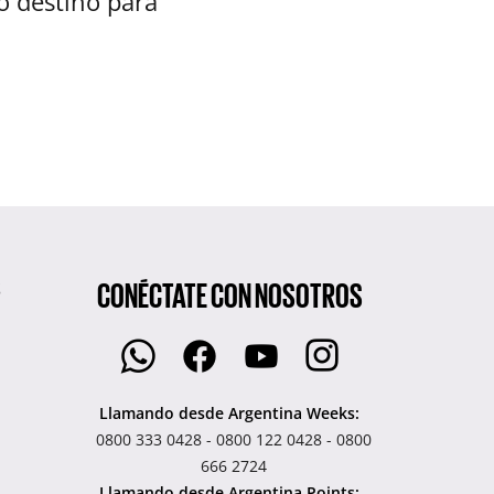
ro destino para
CONÉCTATE CON NOSOTROS
S
Llamando desde Argentina Weeks:
0800 333 0428 - 0800 122 0428 - 0800
666 2724
Llamando desde Argentina Points: