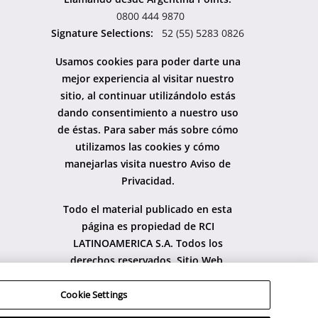
0800 444 9870
Signature Selections:
52 (55) 5283 0826
Usamos cookies para poder darte una
mejor experiencia al visitar nuestro
sitio, al continuar utilizándolo estás
dando consentimiento a nuestro uso
de éstas. Para saber más sobre cómo
utilizamos las cookies y cómo
manejarlas visita nuestro Aviso de
Privacidad.
Todo el material publicado en esta
página es propiedad de RCI
LATINOAMERICA S.A. Todos los
derechos reservados. Sitio Web
propiedad controlada y operada por
RCI, LLC.
Cookie Settings