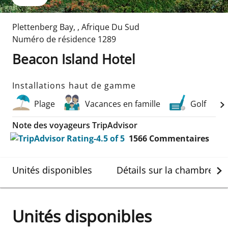
Plettenberg Bay
,
,
Afrique Du Sud
Numéro de résidence
1289
Beacon Island Hotel
Installations haut de gamme
Plage
Vacances en famille
Golf
Note des voyageurs TripAdvisor
1566
Commentaires
Unités disponibles
Détails sur la chambre
Unités disponibles