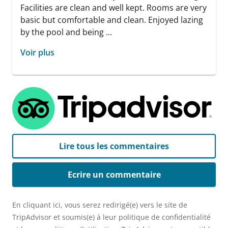
Facilities are clean and well kept. Rooms are very
basic but comfortable and clean. Enjoyed lazing
by the pool and being ...
Voir plus
Lire tous les commentaires
Ecrire un commentaire
En cliquant ici, vous serez redirigé(e) vers le site de
TripAdvisor et soumis(e) à leur politique de confidentialité