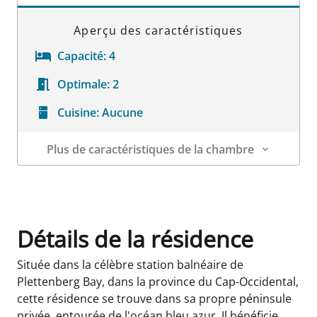
Aperçu des caractéristiques
Capacité:
4
Optimale:
2
Cuisine:
Aucune
Plus de caractéristiques de la chambre
Détails sur la chambre
Détails de la résidence
Située dans la célèbre station balnéaire de
Plettenberg Bay, dans la province du Cap-Occidental,
cette résidence se trouve dans sa propre péninsule
privée, entourée de l'océan bleu azur. Il bénéficie