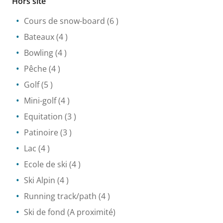
Hors site
Cours de snow-board
(6 )
Bateaux
(4 )
Bowling
(4 )
Pêche
(4 )
Golf
(5 )
Mini-golf
(4 )
Equitation
(3 )
Patinoire
(3 )
Lac
(4 )
Ecole de ski
(4 )
Ski Alpin
(4 )
Running track/path
(4 )
Ski de fond
(A proximité)