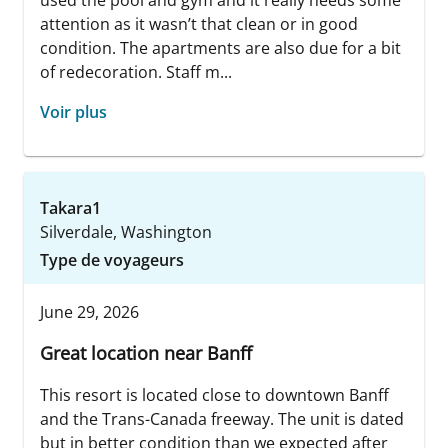
used the pool and gym and it really needs some
attention as it wasn’t that clean or in good
condition. The apartments are also due for a bit
of redecoration. Staff m...
Voir plus
Takara1
Silverdale, Washington
Type de voyageurs
June 29, 2026
Great location near Banff
This resort is located close to downtown Banff
and the Trans-Canada freeway. The unit is dated
but in better condition than we expected after