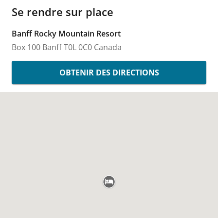
Se rendre sur place
Banff Rocky Mountain Resort
Box 100
Banff
T0L 0C0
Canada
OBTENIR DES DIRECTIONS