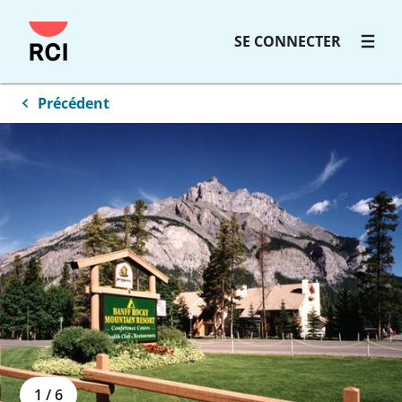
SE CONNECTER
Précédent
1
/
6