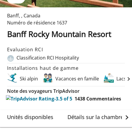
Banff
,
,
Canada
Numéro de résidence
1637
Banff Rocky Mountain Resort
Evaluation RCI
Classification RCI Hospitality
Installations haut de gamme
Ski alpin
Vacances en famille
Lacs
Note des voyageurs TripAdvisor
1438
Commentaires
Unités disponibles
Détails sur la chambre