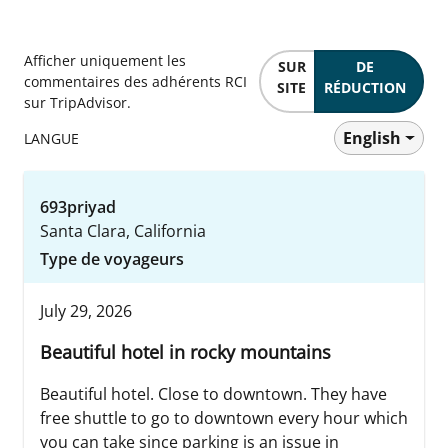
Afficher uniquement les
SUR
DE
commentaires des adhérents RCI
SITE
RÉDUCTION
sur TripAdvisor.
English
LANGUE
693priyad
Santa Clara, California
Type de voyageurs
July 29, 2026
Beautiful hotel in rocky mountains
Beautiful hotel. Close to downtown. They have
free shuttle to go to downtown every hour which
you can take since parking is an issue in