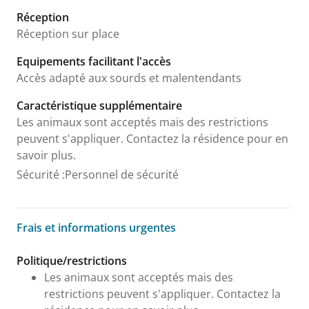
Réception
Réception sur place
Equipements facilitant l'accès
Accès adapté aux sourds et malentendants
Caractéristique supplémentaire
Les animaux sont acceptés mais des restrictions
peuvent s'appliquer. Contactez la résidence pour en
savoir plus.
Sécurité
:
Personnel de sécurité
Frais et informations urgentes
Frais et informations urgentes
Politique/restrictions
Les animaux sont acceptés mais des
restrictions peuvent s'appliquer. Contactez la