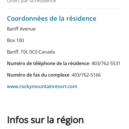
Offert par la résidence
Coordonnées de la résidence
Banff Avenue
Box 100
Banff
,
T0L 0C0
Canada
Numéro de téléphone de la résidence
403/762-5531
Numéro de fax du complexe
403/762-5166
www.rockymountainresort.com
Infos sur la région