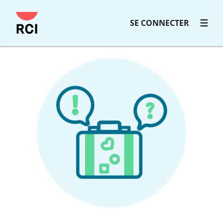
SE CONNECTER