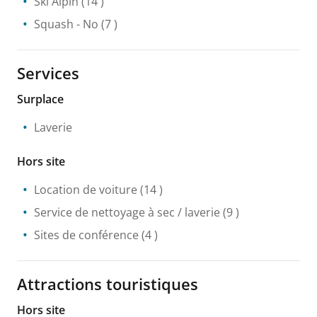
Ski Alpin
(14 )
Squash
- No
(7 )
Services
Surplace
Laverie
Hors site
Location de voiture
(14 )
Service de nettoyage à sec / laverie
(9 )
Sites de conférence
(4 )
Attractions touristiques
Hors site