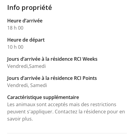
Info propriété
Heure d’arrivée
18 h 00
Heure de départ
10 h 00
Jours d’arrivée à la résidence RCI Weeks
Vendredi,Samedi
Jours d’arrivée à la résidence RCI Points
Vendredi, Samedi
Caractéristique supplémentaire
Les animaux sont acceptés mais des restrictions
peuvent s'appliquer. Contactez la résidence pour en
savoir plus.