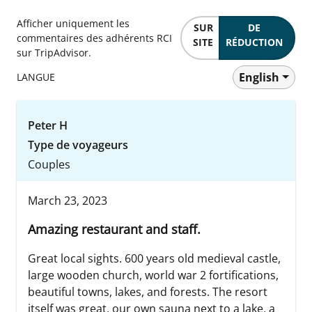
Afficher uniquement les
SUR
DE
commentaires des adhérents RCI
SITE
RÉDUCTION
sur TripAdvisor.
English
LANGUE
Peter H
Type de voyageurs
Couples
March 23, 2023
Amazing restaurant and staff.
Great local sights. 600 years old medieval castle,
large wooden church, world war 2 fortifications,
beautiful towns, lakes, and forests. The resort
itself was great, our own sauna next to a lake, a