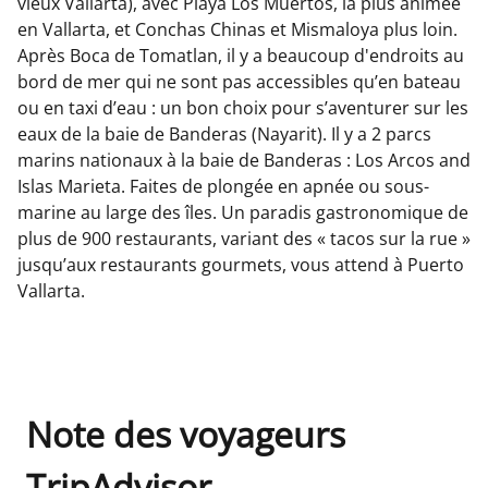
vieux Vallarta), avec Playa Los Muertos, la plus animée
en Vallarta, et Conchas Chinas et Mismaloya plus loin.
Après Boca de Tomatlan, il y a beaucoup d'endroits au
bord de mer qui ne sont pas accessibles qu’en bateau
ou en taxi d’eau : un bon choix pour s’aventurer sur les
eaux de la baie de Banderas (Nayarit). Il y a 2 parcs
marins nationaux à la baie de Banderas : Los Arcos and
Islas Marieta. Faites de plongée en apnée ou sous-
marine au large des îles. Un paradis gastronomique de
plus de 900 restaurants, variant des « tacos sur la rue »
jusqu’aux restaurants gourmets, vous attend à Puerto
Vallarta.
Note des voyageurs
TripAdvisor