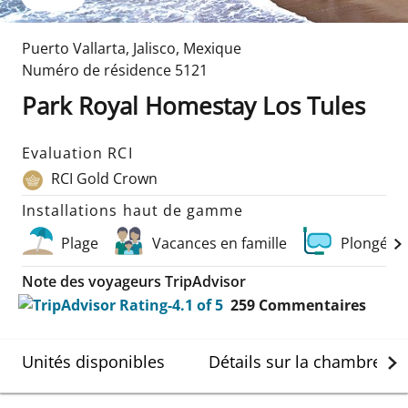
Puerto Vallarta
,
Jalisco
,
Mexique
Numéro de résidence
5121
Park Royal Homestay Los Tules
Evaluation RCI
RCI Gold Crown
Installations haut de gamme
Plage
Vacances en famille
Plongée e
Note des voyageurs TripAdvisor
259
Commentaires
Unités disponibles
Détails sur la chambre