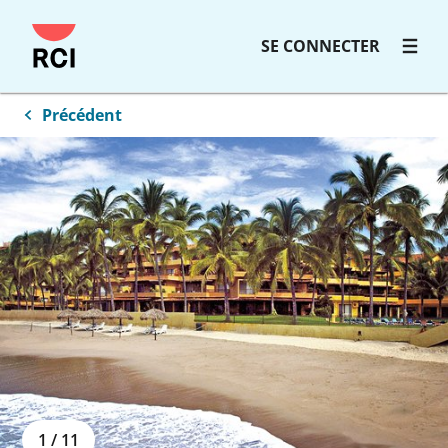
SE CONNECTER
Précédent
1
/
11