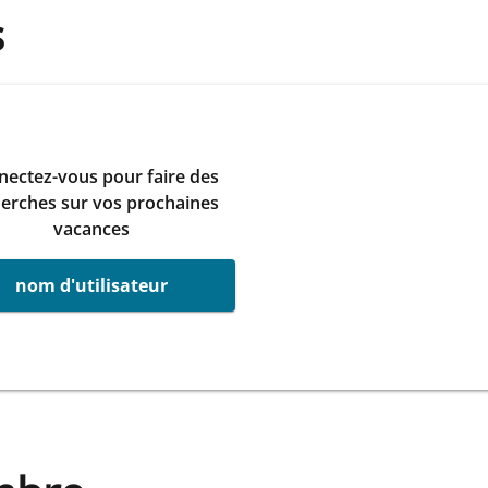
s
ectez-vous pour faire des
erches sur vos prochaines
vacances
nom d'utilisateur