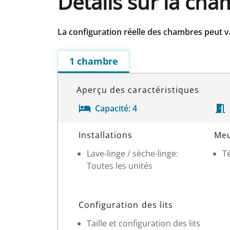
Détails sur la ch
La configuration réelle des chambres peut v
1 chambre
Aperçu des caractéristiques
Capacité:
4
Détails sur la chambre
Installations
Meu
Lave-linge / sèche-linge:
T
Toutes les unités
Configuration des lits
Taille et configuration des lits