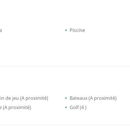
a
Piscine
in de jeu
(A proximité)
Bateaux
(A proximité)
e
(A proximité)
Golf
(4 )