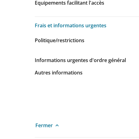
Equipements facilitant l'accès
Frais et informations urgentes
Frais et informations urgentes
Politique/restrictions
Informations urgentes d'ordre général
Autres informations
Fermer