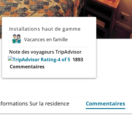
Installations haut de gamme
Vacances en famille
Note des voyageurs TripAdvisor
1893
Commentaires
nformations Sur la residence
Commentaires