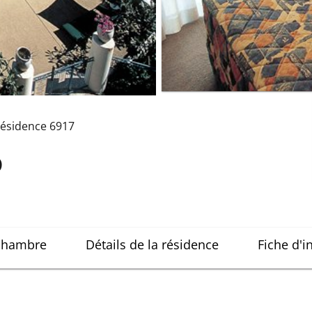
ésidence
6917
o
 chambre
Détails de la résidence
Fiche d'i