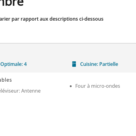
ambre
arier par rapport aux descriptions ci-dessous
Optimale:
4
Cuisine:
Partielle
bles
Four à micro-ondes
éléviseur: Antenne