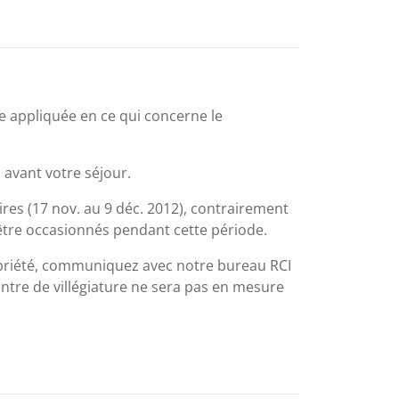
que appliquée en ce qui concerne le
 avant votre séjour.
ires (17 nov. au 9 déc. 2012), contrairement
être occasionnés pendant cette période.
opriété, communiquez avec notre bureau RCI
 centre de villégiature ne sera pas en mesure