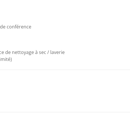
 de conférence
ce de nettoyage à sec / laverie
imité)