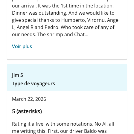
our arrival. It was the 1st time in the location.
Dinner was outstanding. And we would like to
give special thanks to Humberto, Virdrnu, Angel
L, Angel R and Pedro. Who took care of any of
our needs. The shrimp and Chat...
Voir plus
Jim S
Type de voyageurs
March 22, 2026
5 (asterisks)
Rating it a five, with some notations. No AI, all
me writing this. First, our driver Baldo was