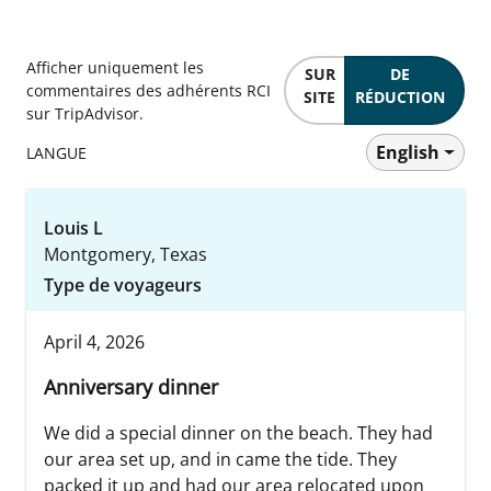
Afficher uniquement les
SUR
DE
commentaires des adhérents RCI
SITE
RÉDUCTION
sur TripAdvisor.
English
LANGUE
Louis L
Montgomery, Texas
Type de voyageurs
April 4, 2026
Anniversary dinner
We did a special dinner on the beach. They had
our area set up, and in came the tide. They
packed it up and had our area relocated upon