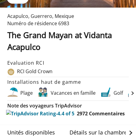
Acapulco
,
Guerrero
,
Mexique
Numéro de résidence
6983
The Grand Mayan at Vidanta
Acapulco
Evaluation RCI
RCI Gold Crown
Installations haut de gamme
Plage
Vacances en famille
Golf
Note des voyageurs TripAdvisor
2972
Commentaires
Unités disponibles
Détails sur la chambre