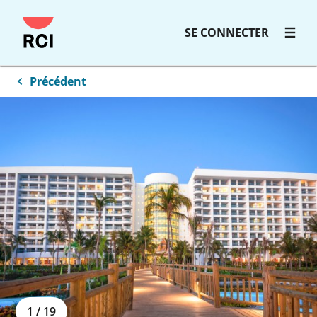
SE CONNECTER
Précédent
1
/
19