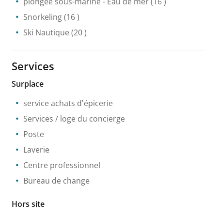
plongée sous-marine
- Eau de mer
(16 )
Snorkeling
(16 )
Ski Nautique
(20 )
Services
Surplace
service achats d'épicerie
Services / loge du concierge
Poste
Laverie
Centre professionnel
Bureau de change
Hors site