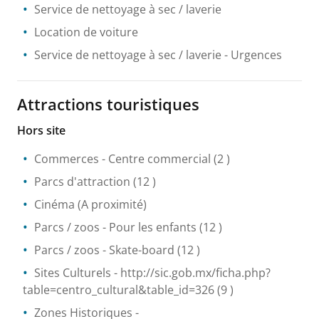
Service de nettoyage à sec / laverie
Location de voiture
Service de nettoyage à sec / laverie
- Urgences
Attractions touristiques
Hors site
Commerces
- Centre commercial
(2 )
Parcs d'attraction
(12 )
Cinéma
(A proximité)
Parcs / zoos
- Pour les enfants
(12 )
Parcs / zoos
- Skate-board
(12 )
Sites Culturels
- http://sic.gob.mx/ficha.php?
table=centro_cultural&table_id=326
(9 )
Zones Historiques
-