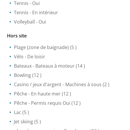
Tennis
- Oui
Tennis
- En intérieur
Volleyball
- Oui
Hors site
Plage (zone de baignade)
(5 )
Vélo
- De loisir
Bateaux
- Bateaux à moteur
(14 )
Bowling
(12 )
Casino / jeux d'argent
- Machines à sous
(2 )
Pêche
- En haute mer
(12 )
Pêche
- Permis requis Oui
(12 )
Lac
(5 )
Jet skiing
(5 )