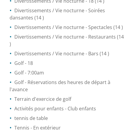
Divertissements / Vie nocturne
- 18
(14 )
Divertissements / Vie nocturne
- Soirées
dansantes
(14 )
Divertissements / Vie nocturne
- Spectacles
(14 )
Divertissements / Vie nocturne
- Restaurants
(14
)
Divertissements / Vie nocturne
- Bars
(14 )
Golf
- 18
Golf
- 7:00am
Golf
- Réservations des heures de départ à
l'avance
Terrain d'exercice de golf
Activités pour enfants
- Club enfants
tennis de table
Tennis
- En extérieur