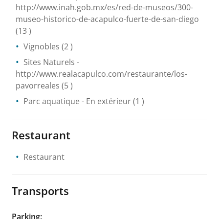
http://www.inah.gob.mx/es/red-de-museos/300-
museo-historico-de-acapulco-fuerte-de-san-diego
(13 )
Vignobles
(2 )
Sites Naturels
-
http://www.realacapulco.com/restaurante/los-
pavorreales
(5 )
Parc aquatique
- En extérieur
(1 )
Restaurant
Restaurant
Transports
Parking
: