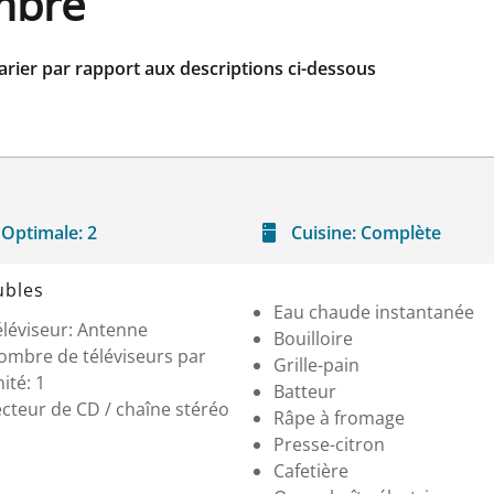
ambre
arier par rapport aux descriptions ci-dessous
Optimale:
2
Cuisine:
Complète
bles
Eau chaude instantanée
éléviseur: Antenne
Bouilloire
ombre de téléviseurs par
Grille-pain
ité: 1
Batteur
cteur de CD / chaîne stéréo
Râpe à fromage
Presse-citron
Cafetière