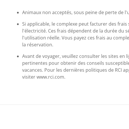
Animaux non acceptés, sous peine de perte de l'u
Si applicable, le complexe peut facturer des fra
l'électricité. Ces frais dépendent de la durée du s
l'utilisation réelle. Vous payez ces frais au comple
la réservation.
Avant de voyager, veuillez consulter les sites en l
pertinentes pour obtenir des conseils susceptibl
vacances. Pour les dernières politiques de RCI ap
visiter www.rci.com.