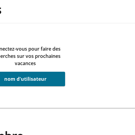
s
ectez-vous pour faire des
erches sur vos prochaines
vacances
nom d'utilisateur