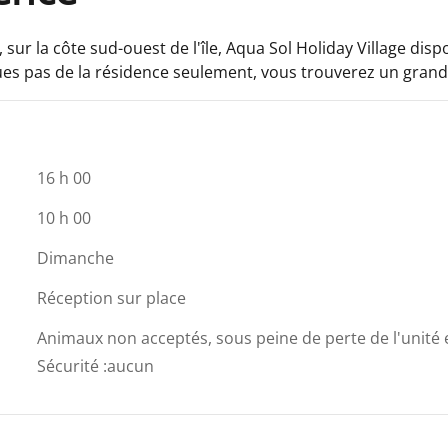
s, sur la côte sud-ouest de l'île, Aqua Sol Holiday Village 
ues pas de la résidence seulement, vous trouverez un grand
16 h 00
10 h 00
Dimanche
Réception sur place
Animaux non acceptés, sous peine de perte de l'unité 
Sécurité
:
aucun