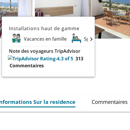
Installations haut de gamme
Vacances en famille
Spa
Plongée e
Note des voyageurs TripAdvisor
313
Commentaires
informations Sur la residence
Commentaires