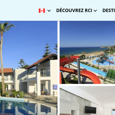
DÉCOUVREZ RCI
DEST