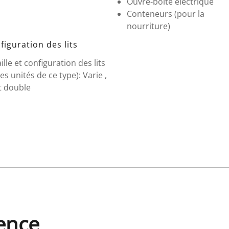
Ouvre-boîte électrique
Conteneurs (pour la
nourriture)
figuration des lits
ille et configuration des lits
es unités de ce type): Varie ,
t double
dence