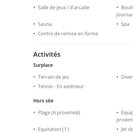
Salle de jeux / d'arcade
Bout
journa
Sauna
Spa
Centre de remise en forme
Activités
Surplace
Terrain de jeu
Diver
Tennis
- En extérieur
Hors site
Plage
(A proximité)
Equip
proximi
Equitation
(1 )
Jet sk