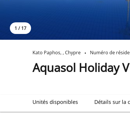
1
/
17
Kato Paphos
,
,
Chypre
Numéro de résid
Aquasol Holiday V
Unités disponibles
Détails sur la