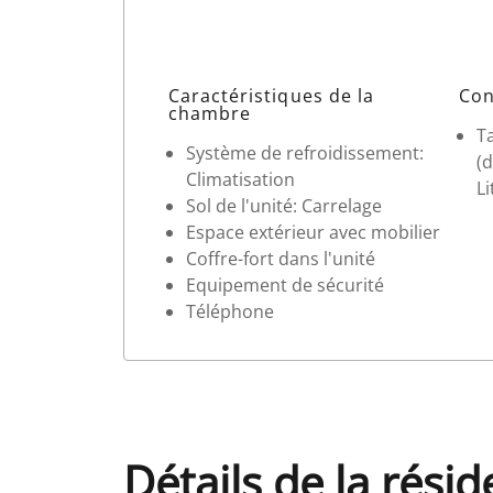
Caractéristiques de la
Con
chambre
Ta
Système de refroidissement:
(d
Climatisation
Li
Sol de l'unité: Carrelage
Espace extérieur avec mobilier
Coffre-fort dans l'unité
Equipement de sécurité
Téléphone
Détails de la rési