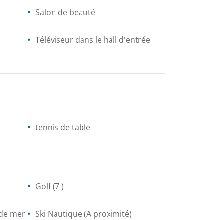
Salon de beauté
Téléviseur dans le hall d'entrée
tennis de table
Golf
(7 )
 de mer
Ski Nautique
(A proximité)