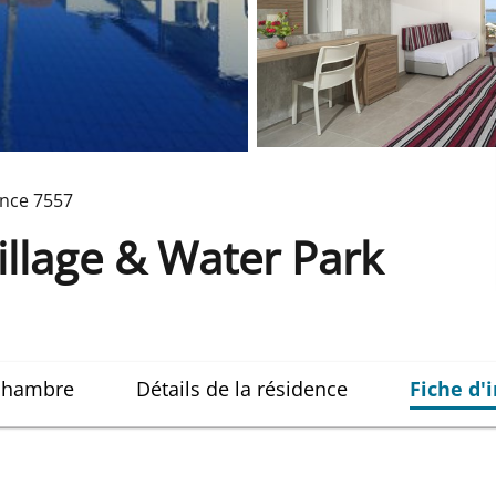
ence
7557
illage & Water Park
 chambre
Détails de la résidence
Fiche d'