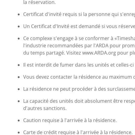
la réservation.
Certificat d'invité requis si la personne qui s'enr
Un Certificat d'Invité est demandé si vous réserv
Ce complexe s'engage à se conformer à «Timeshar
l'industrie recommandées par l'ARDA pour promouv
du temps partagé. Visitez www.ARDA.org pour plu
Il est interdit de fumer dans les unités et celles-
Vous devez contacter la résidence au maximum d
La résidence ne peut procéder à des surclassem
La capacité des unités doit absolument être respe
d'autres sanctions.
Caution requise à l'arrivée à la résidence.
Carte de crédit requise à l'arrivée à la résidence.