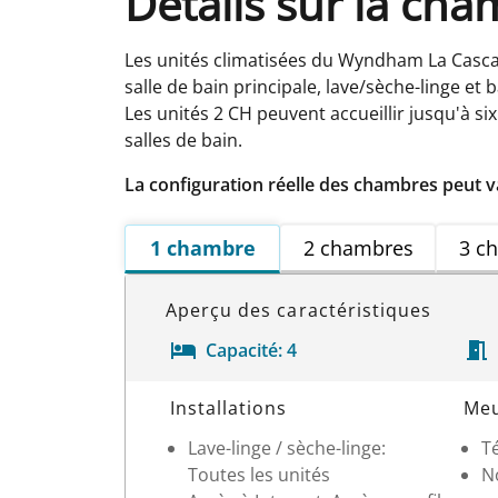
Détails sur la ch
Les unités climatisées du Wyndham La Cascada
salle de bain principale, lave/sèche-linge et b
Les unités 2 CH peuvent accueillir jusqu'à six
salles de bain.
La configuration réelle des chambres peut v
1 chambre
2 chambres
3 c
Aperçu des caractéristiques
Capacité:
4
Détails sur la chambre
Installations
Meu
Lave-linge / sèche-linge:
T
Toutes les unités
N