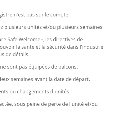
egistre n'est pas sur le compte.
ez plusieurs unités et/ou plusieurs semaines.
e Safe Welcome», les directives de
oir la santé et la sécurité dans l'industrie
s de détails.
ci ne sont pas équipées de balcons.
eux semaines avant la date de départ.
ents ou changements d'unités.
ctée, sous peine de perte de l'unité et/ou