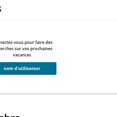
s
ectez-vous pour faire des
erches sur vos prochaines
vacances
nom d'utilisateur