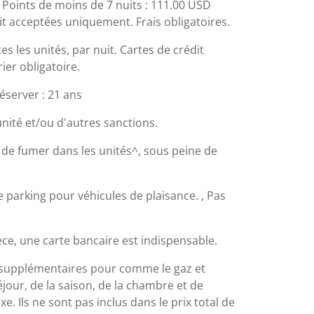
 Points de moins de 7 nuits : 111.00 USD
dit acceptées uniquement. Frais obligatoires.
s les unités, par nuit. Cartes de crédit
ier obligatoire.
éserver : 21 ans
nité et/ou d'autres sanctions.
t de fumer dans les unités^, sous peine de
 parking pour véhicules de plaisance. , Pas
ce, une carte bancaire est indispensable.
is supplémentaires pour comme le gaz et
éjour, de la saison, de la chambre et de
xe. Ils ne sont pas inclus dans le prix total de