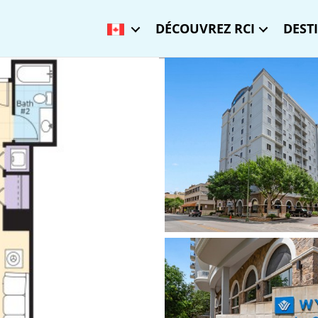
DÉCOUVREZ RCI
DEST