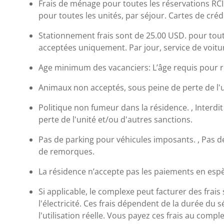
Frais de ménage pour toutes les réservations RCI
pour toutes les unités, par séjour. Cartes de cré
Stationnement frais sont de 25.00 USD. pour toute
acceptées uniquement. Par jour, service de voitur
Age minimum des vacanciers: L’âge requis pour r
Animaux non acceptés, sous peine de perte de l'u
Politique non fumeur dans la résidence. , Interdi
perte de l'unité et/ou d'autres sanctions.
Pas de parking pour véhicules imposants. , Pas de
de remorques.
La résidence n’accepte pas les paiements en espè
Si applicable, le complexe peut facturer des fra
l'électricité. Ces frais dépendent de la durée du s
l'utilisation réelle. Vous payez ces frais au comple