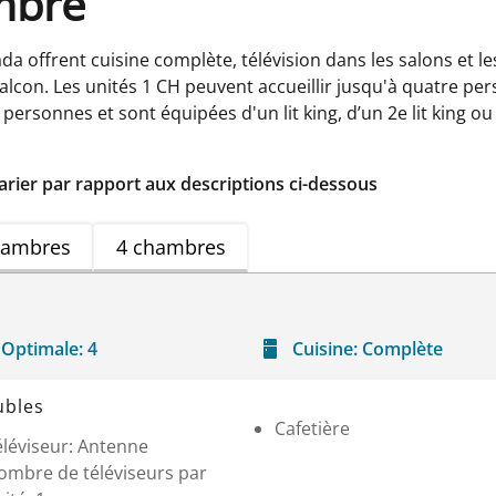
ambre
 offrent cuisine complète, télévision dans les salons et les
alcon. Les unités 1 CH peuvent accueillir jusqu'à quatre perso
 personnes et sont équipées d'un lit king, d’un 2e lit king ou
arier par rapport aux descriptions ci-dessous
hambres
4 chambres
Optimale:
4
Cuisine:
Complète
bles
Cafetière
éléviseur: Antenne
ombre de téléviseurs par