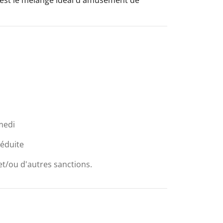
medi
réduite
et/ou d'autres sanctions.