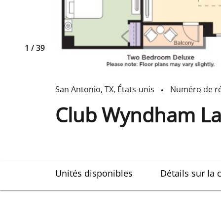
1
/
39
San Antonio
,
TX
,
États-unis
Numéro de r
Club Wyndham La
Unités disponibles
Détails sur la