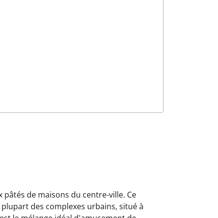
 pâtés de maisons du centre-ville. Ce
 plupart des complexes urbains, situé à
C'est le mélange idéal d'amusement de