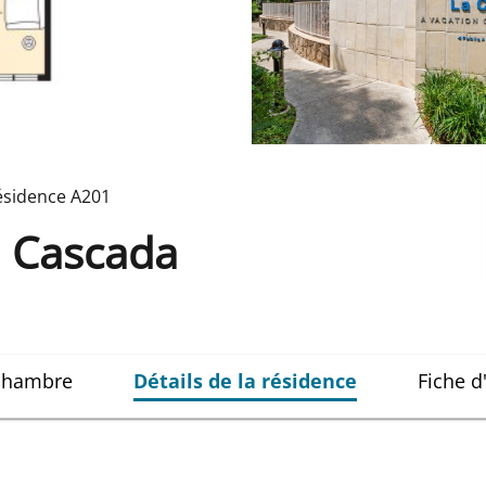
ésidence
A201
 Cascada
 chambre
Détails de la résidence
Fiche d