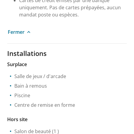
Cartes de crédit émises par une banque
uniquement. Pas de cartes prépayées, aucun
mandat poste ou espèces.
Fermer
Installations
Surplace
Salle de jeux / d'arcade
Bain à remous
Piscine
Centre de remise en forme
Hors site
Salon de beauté
(1 )