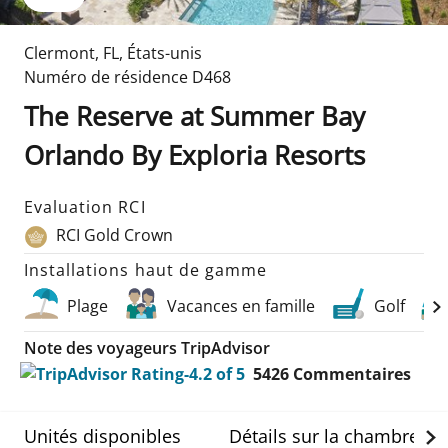
Clermont
,
FL
,
États-unis
Numéro de résidence
D468
The Reserve at Summer Bay
Orlando By Exploria Resorts
Evaluation RCI
RCI Gold Crown
Installations haut de gamme
Plage
Vacances en famille
Golf
Note des voyageurs TripAdvisor
5426
Commentaires
Unités disponibles
Détails sur la chambre