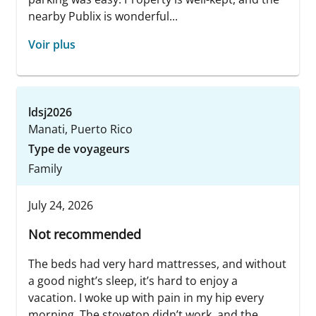
nearby Publix is wonderful...
Voir plus
ldsj2026
Manati, Puerto Rico
Type de voyageurs
Family
July 24, 2026
Not recommended
The beds had very hard mattresses, and without
a good night’s sleep, it’s hard to enjoy a
vacation. I woke up with pain in my hip every
morning. The stovetop didn’t work, and the