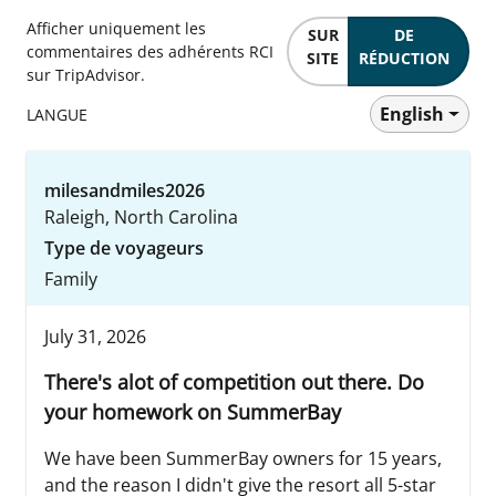
Afficher uniquement les
SUR
DE
commentaires des adhérents RCI
SITE
RÉDUCTION
sur TripAdvisor.
English
LANGUE
milesandmiles2026
Raleigh, North Carolina
Type de voyageurs
Family
July 31, 2026
There's alot of competition out there. Do
your homework on SummerBay
We have been SummerBay owners for 15 years,
and the reason I didn't give the resort all 5-star