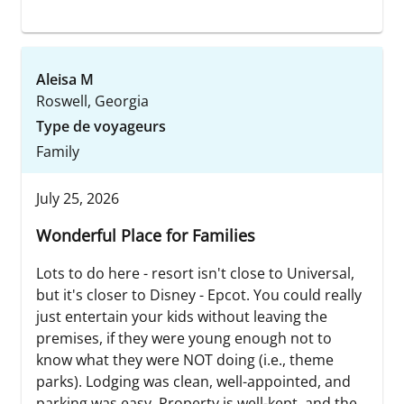
Aleisa M
Roswell, Georgia
Type de voyageurs
Family
July 25, 2026
Wonderful Place for Families
Lots to do here - resort isn't close to Universal,
but it's closer to Disney - Epcot. You could really
just entertain your kids without leaving the
premises, if they were young enough not to
know what they were NOT doing (i.e., theme
parks). Lodging was clean, well-appointed, and
parking was easy. Property is well-kept, and the