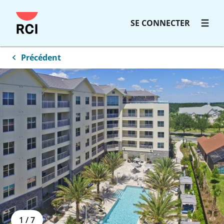
SE CONNECTER
Précédent
1
/
7