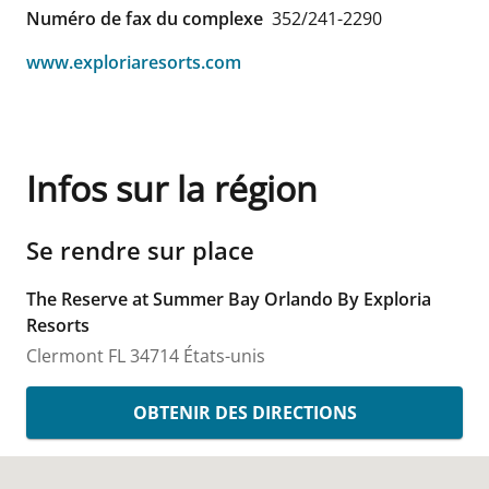
Numéro de fax du complexe
352/241-2290
www.exploriaresorts.com
Infos sur la région
Se rendre sur place
The Reserve at Summer Bay Orlando By Exploria
Resorts
Clermont
FL
34714
États-unis
OBTENIR DES DIRECTIONS