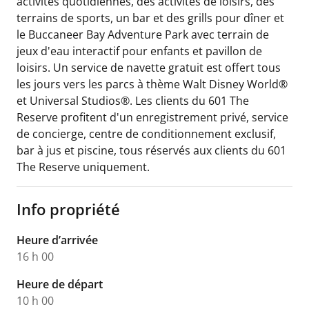
activités quotidiennes, des activités de loisirs, des
terrains de sports, un bar et des grills pour dîner et
le Buccaneer Bay Adventure Park avec terrain de
jeux d'eau interactif pour enfants et pavillon de
loisirs. Un service de navette gratuit est offert tous
les jours vers les parcs à thème Walt Disney World®
et Universal Studios®. Les clients du 601 The
Reserve profitent d'un enregistrement privé, service
de concierge, centre de conditionnement exclusif,
bar à jus et piscine, tous réservés aux clients du 601
The Reserve uniquement.
Info propriété
Heure d’arrivée
16 h 00
Heure de départ
10 h 00