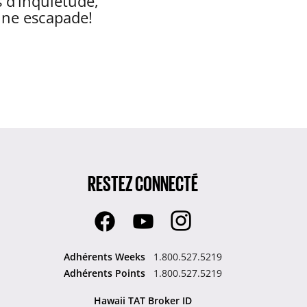
s d’inquiétude,
aine escapade!
RESTEZ CONNECTÉ
Adhérents Weeks
1.800.527.5219
Adhérents Points
1.800.527.5219
Hawaii TAT Broker ID