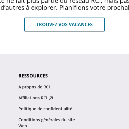
e ne fait plus partie du réseau RCI, mais pa
n d’autres à explorer. Planifions votre proch
TROUVEZ VOS VACANCES
RESSOURCES
A propos de RCI
Affiliations RCI
Politique de confidentialité
Conditions générales du site
Web