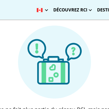
DÉCOUVREZ RCI
DEST