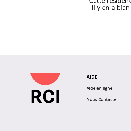
Cette résidenc
il y en a bie
AIDE
Aide en ligne
Nous Contacter