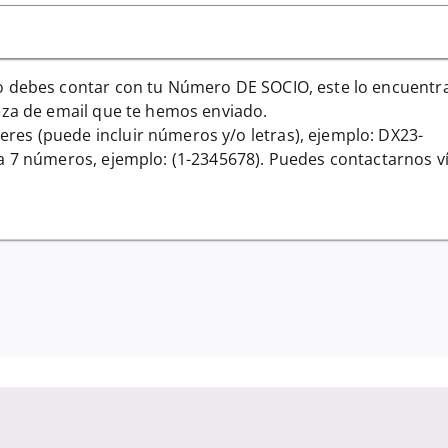
ro debes contar con tu Número DE SOCIO, este lo encuentr
ieza de email que te hemos enviado.
res (puede incluir números y/o letras), ejemplo: DX23-
 a 7 números, ejemplo: (1-2345678). Puedes contactarnos v