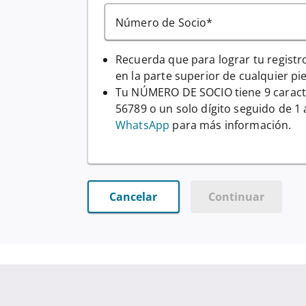
Número de Socio*
Recuerda que para lograr tu regist
en la parte superior de cualquier p
Tu NÚMERO DE SOCIO tiene 9 caracte
56789 o un solo dígito seguido de 1
WhatsApp
para más información.
Cancelar
Continuar