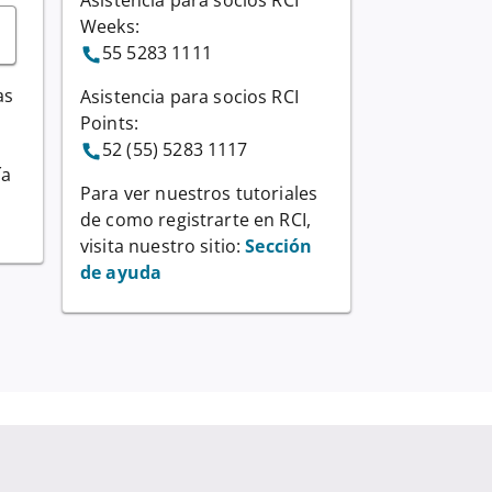
Asistencia para socios RCI
Weeks:
55 5283 1111
as
Asistencia para socios RCI
Points:
52 (55) 5283 1117
ía
Para ver nuestros tutoriales
de como registrarte en RCI,
visita nuestro sitio:
Sección
de ayuda