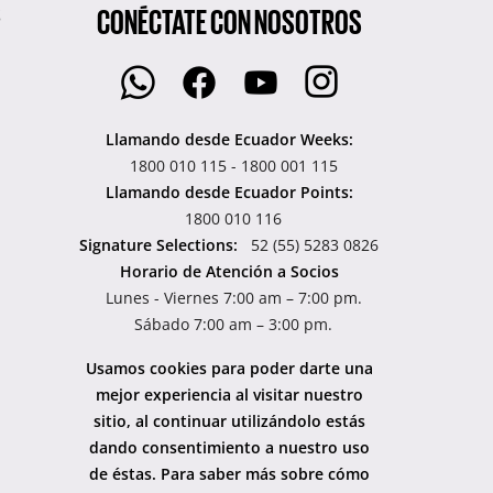
CONÉCTATE CON NOSOTROS
S
Llamando desde Ecuador Weeks:
1800 010 115 - 1800 001 115
Llamando desde Ecuador Points:
1800 010 116
Signature Selections:
52 (55) 5283 0826
Horario de Atención a Socios
Lunes - Viernes 7:00 am – 7:00 pm.
Sábado 7:00 am – 3:00 pm.
Usamos cookies para poder darte una
mejor experiencia al visitar nuestro
sitio, al continuar utilizándolo estás
dando consentimiento a nuestro uso
de éstas. Para saber más sobre cómo