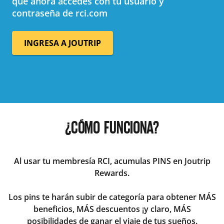
que ahora accedes con tu usuario y
contraseña de rci.com
INGRESA A JOUTRIP
¿CÓMO FUNCIONA?
Al usar tu membresía RCI, acumulas PINS en Joutrip
Rewards.
Los pins te harán subir de categoría para obtener MÁS
beneficios, MÁS descuentos ¡y claro, MÁS
posibilidades de ganar el viaje de tus sueños.