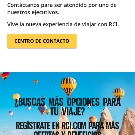
Contáctanos para ser atendido por uno de
nuestros ejecutivos.
Vive la nueva experiencia de viajar con RCI.
CENTRO DE CONTACTO
¿BUSCAS MÁS OPCIONES PARA
TU VIAJE?
REGÍSTRATE EN RCI.COM PARA MÁS
OFERTAS Y BENEFICIOS