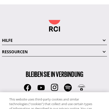
HILFE
RESSOURCEN
BLEIBEN SIE IN VERBINDUNG
This website uses third-party cookies and similar
RCI-Hotline (aus Deutschland):
technologies (“cookies”) that collect and use certain types
080 0724 1700
of information as described in our privacy notice. You can