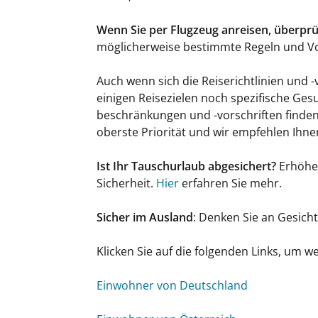
Wenn Sie per Flugzeug anreisen, überprü
möglicherweise bestimmte Regeln und Vo
Auch wenn sich die Reiserichtlinien und
einigen Reisezielen noch spezifische Ges
beschränkungen und -vorschriften finden 
oberste Priorität und wir empfehlen Ihne
Ist Ihr Tauschurlaub abgesichert?
Erhöhen
Sicherheit.
Hier
erfahren Sie mehr.
Sicher im Ausland
: Denken Sie an Gesich
Klicken Sie auf die folgenden Links, um w
Einwohner von Deutschland