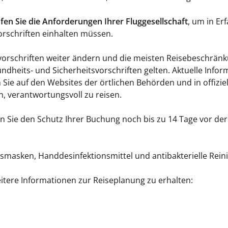
fen Sie die Anforderungen Ihrer Fluggesellschaft
, um in Er
rschriften einhalten müssen.
 -vorschriften weiter ändern und die meisten Reisebeschrä
undheits- und Sicherheitsvorschriften gelten. Aktuelle Info
Sie auf den Websites der örtlichen Behörden und in offiziel
n, verantwortungsvoll zu reisen.
 Sie den Schutz Ihrer Buchung noch bis zu 14 Tage vor der A
tsmasken, Handdesinfektionsmittel und antibakterielle Rei
eitere Informationen zur Reiseplanung zu erhalten: