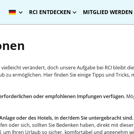
RCI ENTDECKEN
MITGLIED WERDEN 
onen
h vielleicht verändert, doch unsere Aufgabe bei RCI bleibt d
 zu ermöglichen. Hier finden Sie einige Tipps und Tricks, m
lle erforderlichen oder empfohlenen Impfungen verfügen.
Mög
 Anlage oder des Hotels, in der/dem Sie untergebracht sind.
fen oder sich, sollten Sie Bedenken haben, direkt mit diese
ind, um Ihren Urlaub so sicher, komfortabel und angenehm w