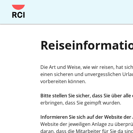
Direkt
zum
Hauptinhalt
springen
Reiseinformati
Die Art und Weise, wie wir reisen, hat sic
einen sicheren und unvergesslichen Urlaub
vorbereiten können.
Bitte stellen Sie sicher, dass Sie über a
erbringen, dass Sie geimpft wurden.
Informieren Sie sich auf der Website der
Website der jeweiligen Anlage zu überprü
daran, dass die Mitarbeiter für Sie da s