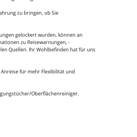
fahrung zu bringen, ob Sie
nkungen gelockert wurden, können an
rmationen zu Reisewarnungen, -
len Quellen. Ihr Wohlbefinden hat für uns
nreise für mehr Flexibilität und
nigungstücher/Oberflächenreiniger.