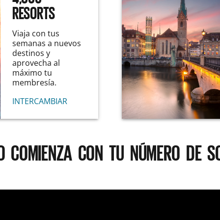
RESORTS
Viaja con tus
semanas a nuevos
destinos y
aprovecha al
máximo tu
membresía.
INTERCAMBIAR
O COMIENZA CON TU NÚMERO DE SO