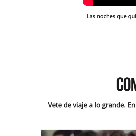
Las noches que qui
CO
Vete de viaje a lo grande. E