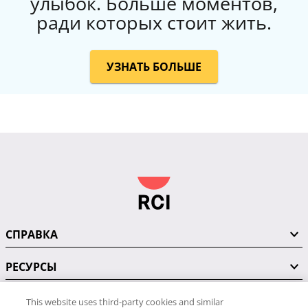
улыбок. Больше моментов,
ради которых стоит жить.
УЗНАТЬ БОЛЬШЕ
СПРАВКА
РЕСУРСЫ
This website uses third-party cookies and similar