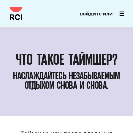
Пропустить
войдите или
и
перейти
к
основному
контенту
ЧТО ТАКОЕ ТАЙМШЕР?
НАСЛАЖДАЙТЕСЬ НЕЗАБЫВАЕМЫМ
ОТДЫХОМ СНОВА И СНОВА.