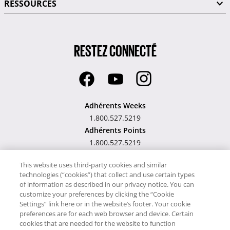
RESSOURCES
RESTEZ CONNECTÉ
Adhérents Weeks
1.800.527.5219
Adhérents Points
1.800.527.5219
Hawaii TAT Broker ID
This website uses third-party cookies and similar
technologies (“cookies”) that collect and use certain types
#TA-023-193-6000-01
of information as described in our privacy notice. You can
customize your preferences by clicking the “Cookie
Settings” link here or in the website’s footer. Your cookie
preferences are for each web browser and device. Certain
cookies that are needed for the website to function
Notre site utilise des cookies pour son fonctionnement et pour