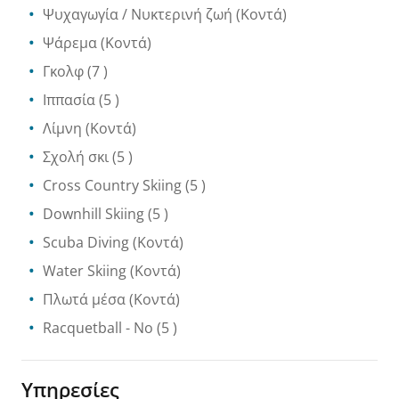
Ψυχαγωγία / Νυκτερινή ζωή
(Κοντά)
Ψάρεμα
(Κοντά)
Γκολφ
(7 )
Ιππασία
(5 )
Λίμνη
(Κοντά)
Σχολή σκι
(5 )
Cross Country Skiing
(5 )
Downhill Skiing
(5 )
Scuba Diving
(Κοντά)
Water Skiing
(Κοντά)
Πλωτά μέσα
(Κοντά)
Racquetball
- No
(5 )
Υπηρεσίες