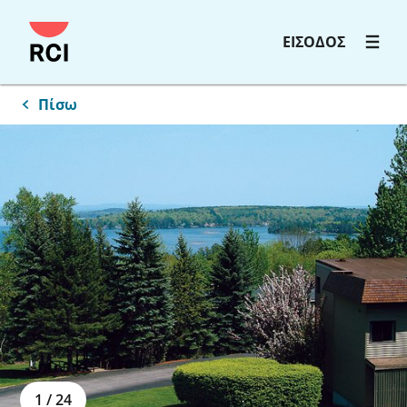
ΕΙΣΟΔΟΣ
Πίσω
1
/
24