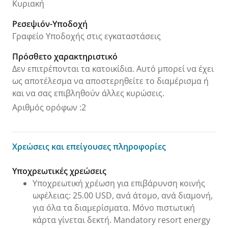
Κυριακή
Ρεσεψιόν-Υποδοχή
Γραφείο Υποδοχής στις εγκαταστάσεις
Πρόσθετο χαρακτηριστικό
Δεν επιτρέπονται τα κατοικίδια. Αυτό μπορεί να έχει
ως αποτέλεσμα να αποστερηθείτε το διαμέρισμα ή
και να σας επιβληθούν άλλες κυρώσεις.
Αριθμός ορόφων
:
2
Χρεώσεις και επείγουσες πληροφορίες
Χρεώσεις και επείγουσες πληροφορίες
Υποχρεωτικές χρεώσεις
Υποχρεωτική χρέωση για επιβάρυνση κοινής
ωφέλειας: 25.00 USD, ανά άτομο, ανά διαμονή,
για όλα τα διαμερίσματα. Μόνο πιστωτική
κάρτα γίνεται δεκτή. Mandatory resort energy