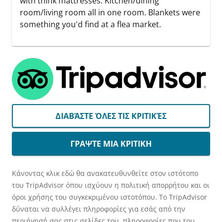
with think mattresses. Kitchen/dining
room/living room all in one room. Blankets were
something you'd find at a flea market.
ΔΙΑΒΆΣΤΕ ΌΛΕΣ ΤΙΣ ΚΡΙΤΙΚΈΣ
ΓΡΑΨΤΕ ΜΙΑ ΚΡΙΤΙΚΗ
Κάνοντας κλικ εδώ θα ανακατευθυνθείτε στον ιστότοπο
του TripAdvisor όπου ισχύουν η πολιτική απορρήτου και οι
όροι χρήσης του συγκεκριμένου ιστοτόπου. Το TripAdvisor
δύναται να συλλέγει πληροφορίες για εσάς από την
περιήγησή σας στις σελίδες του, πληροφορίες που του