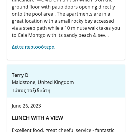
ground floor with patio doors opening directly
onto the pool area . The apartments are in a
great location with a small rocky bay accessed
via a steep path while a 10 minute walk takes you
to Cala Montgo with its sandy beach & sev...
Δείτε περισσότερα
Terry D
Maidstone, United Kingdom
Τύπος ταξιδιώτη
June 26, 2023
LUNCH WITH A VIEW
Excellent food, great cheeful service - fantastic