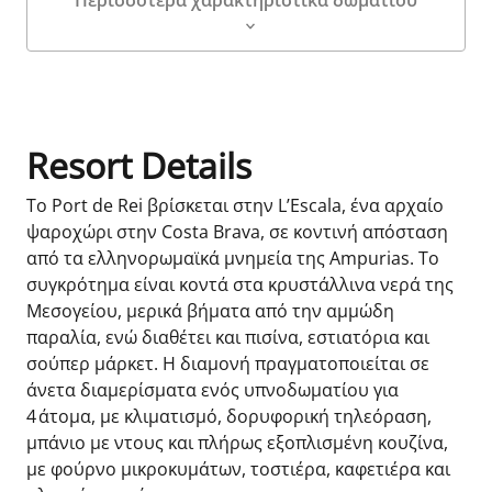
Περισσότερα χαρακτηριστικά δωματίου
Λεπτομέρειες δωματίου
Resort Details
Το Port de Rei βρίσκεται στην L’Escala, ένα αρχαίο
ψαροχώρι στην Costa Brava, σε κοντινή απόσταση
από τα ελληνορωμαϊκά μνημεία της Ampurias. Το
συγκρότημα είναι κοντά στα κρυστάλλινα νερά της
Μεσογείου, μερικά βήματα από την αμμώδη
παραλία, ενώ διαθέτει και πισίνα, εστιατόρια και
σούπερ μάρκετ. Η διαμονή πραγματοποιείται σε
άνετα διαμερίσματα ενός υπνοδωματίου για
4 άτομα, με κλιματισμό, δορυφορική τηλεόραση,
μπάνιο με ντους και πλήρως εξοπλισμένη κουζίνα,
με φούρνο μικροκυμάτων, τοστιέρα, καφετιέρα και