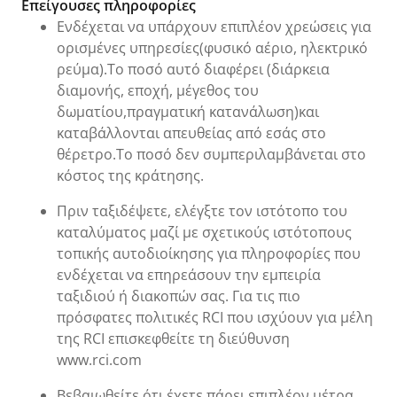
Επείγουσες πληροφορίες
Ενδέχεται να υπάρχουν επιπλέον χρεώσεις για
ορισμένες υπηρεσίες(φυσικό αέριο, ηλεκτρικό
ρεύμα).Το ποσό αυτό διαφέρει (διάρκεια
διαμονής, εποχή, μέγεθος του
δωματίου,πραγματική κατανάλωση)και
καταβάλλονται απευθείας από εσάς στο
θέρετρο.Το ποσό δεν συμπεριλαμβάνεται στο
κόστος της κράτησης.
Πριν ταξιδέψετε, ελέγξτε τον ιστότοπο του
καταλύματος μαζί με σχετικούς ιστότοπους
τοπικής αυτοδιοίκησης για πληροφορίες που
ενδέχεται να επηρεάσουν την εμπειρία
ταξιδιού ή διακοπών σας. Για τις πιο
πρόσφατες πολιτικές RCI που ισχύουν για μέλη
της RCI επισκεφθείτε τη διεύθυνση
www.rci.com
Βεβαιωθείτε ότι έχετε πάρει επιπλέον μέτρα