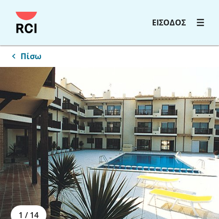
ΕΙΣΟΔΟΣ
Πίσω
1
/
14