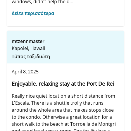
windows, didn't help the d...
Δείτε περισσότερα
mtzennmaster
Kapolei, Hawaii
Τύπος ταξιδιώτη
April 8, 2025
Enjoyable, relaxing stay at the Port De Rei
Really nice quiet location a short distance from
L'Escala. There is a shuttle trolly that runs
around the whole area that makes stops close
to the condo. Otherwise a great location for a
short walk to the beach at Torroella de Montgri