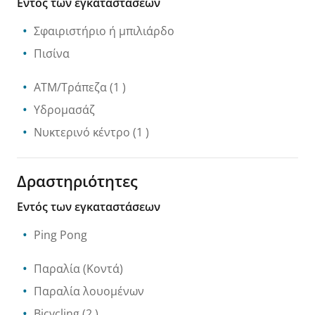
Εντός των εγκαταστάσεων
Σφαιριστήριο ή μπιλιάρδο
Πισίνα
ATM/Τράπεζα
(1 )
Υδρομασάζ
Νυκτερινό κέντρο
(1 )
Δραστηριότητες
Εντός των εγκαταστάσεων
Ping Pong
Παραλία
(Κοντά)
Παραλία λουομένων
Bicycling
(2 )