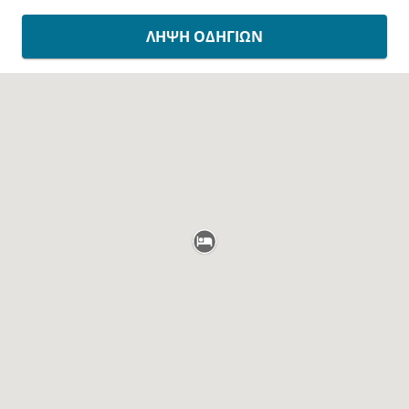
ΛΉΨΗ ΟΔΗΓΙΏΝ