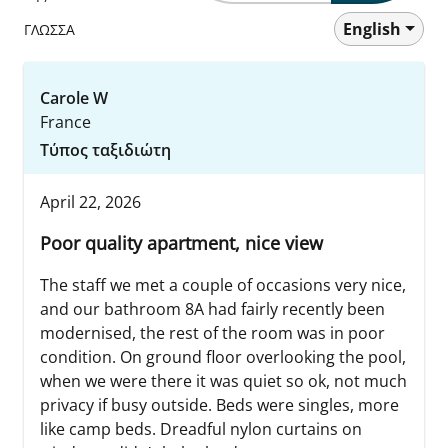
English
ΓΛΩΣΣΑ
Carole W
France
Τύπος ταξιδιώτη
April 22, 2026
Poor quality apartment, nice view
The staff we met a couple of occasions very nice,
and our bathroom 8A had fairly recently been
modernised, the rest of the room was in poor
condition. On ground floor overlooking the pool,
when we were there it was quiet so ok, not much
privacy if busy outside. Beds were singles, more
like camp beds. Dreadful nylon curtains on