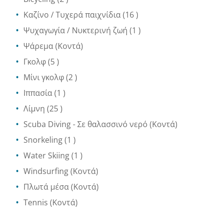
Καζίνο / Τυχερά παιχνίδια
(16 )
Ψυχαγωγία / Νυκτερινή ζωή
(1 )
Ψάρεμα
(Κοντά)
Γκολφ
(5 )
Μίνι γκολφ
(2 )
Ιππασία
(1 )
Λίμνη
(25 )
Scuba Diving
- Σε θαλασσινό νερό
(Κοντά)
Snorkeling
(1 )
Water Skiing
(1 )
Windsurfing
(Κοντά)
Πλωτά μέσα
(Κοντά)
Tennis
(Κοντά)