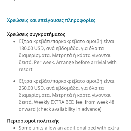
Χρεώσεις και επείγουσες πληροφορίες
Χρεώσεις και επείγουσες πληροφορίες
Χρεώσεις συγκροτήματος
Έξτρα κρεβάτι/παρκοκρέβατο αμοιβή είναι
180.00 USD, ανά εβδομάδα, για όλα τα
διαμερίσματα. Μετρητά ή κάρτα γίνονται
δεκτά. Per week. Arrange before arrivial with
resort.
Έξτρα κρεβάτι/παρκοκρέβατο αμοιβή είναι
250.00 USD, ανά εβδομάδα, για όλα τα
διαμερίσματα. Μετρητά ή κάρτα γίνονται
δεκτά. Weekly EXTRA BED fee, from week 48
onward (check availability in advance).
Περιορισμοί πολιτικής
Some units allow an additional bed with extra