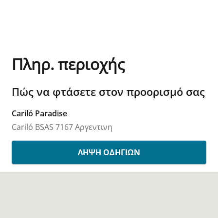
Πληρ. περιοχής
Πώς να φτάσετε στον προορισμό σας
Cariló Paradise
Cariló
BSAS
7167
Αργεντινη
ΛΉΨΗ ΟΔΗΓΙΏΝ