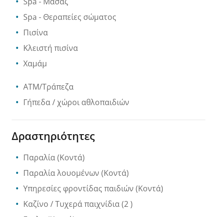
Spa
- Μασάζ
Spa
- Θεραπείες σώματος
Πισίνα
Κλειστή πισίνα
Χαμάμ
ATM/Τράπεζα
Γήπεδα / χώροι αθλοπαιδιών
Δραστηριότητες
Παραλία
(Κοντά)
Παραλία λουομένων
(Κοντά)
Υπηρεσίες φροντίδας παιδιών
(Κοντά)
Καζίνο / Τυχερά παιχνίδια
(2 )