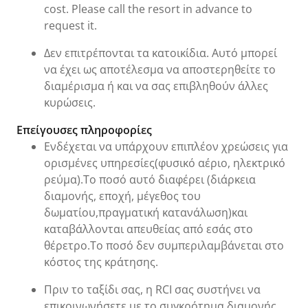
cost. Please call the resort in advance to
request it.
Δεν επιτρέπονται τα κατοικίδια. Αυτό μπορεί
να έχει ως αποτέλεσμα να αποστερηθείτε το
διαμέρισμα ή και να σας επιβληθούν άλλες
κυρώσεις.
Επείγουσες πληροφορίες
Ενδέχεται να υπάρχουν επιπλέον χρεώσεις για
ορισμένες υπηρεσίες(φυσικό αέριο, ηλεκτρικό
ρεύμα).Το ποσό αυτό διαφέρει (διάρκεια
διαμονής, εποχή, μέγεθος του
δωματίου,πραγματική κατανάλωση)και
καταβάλλονται απευθείας από εσάς στο
θέρετρο.Το ποσό δεν συμπεριλαμβάνεται στο
κόστος της κράτησης.
Πριν το ταξίδι σας, η RCI σας συστήνει να
επικοινωνήσετε με το συγκρότημα διαμονής