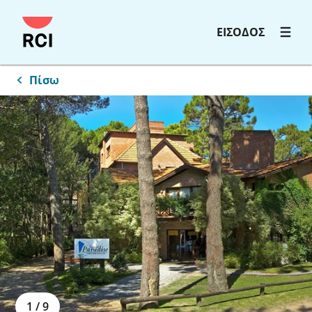
ΕΙΣΟΔΟΣ
Πίσω
1
/
9