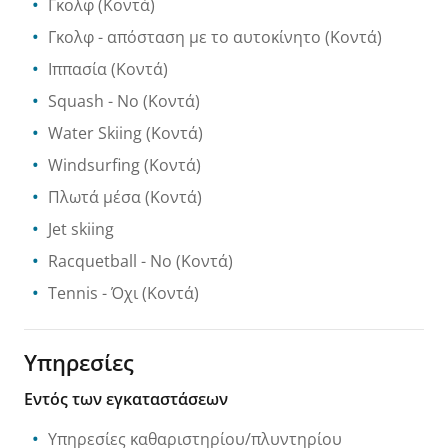
Γκολφ
(Κοντά)
Γκολφ - απόσταση με το αυτοκίνητο
(Κοντά)
Ιππασία
(Κοντά)
Squash
- No
(Κοντά)
Water Skiing
(Κοντά)
Windsurfing
(Κοντά)
Πλωτά μέσα
(Κοντά)
Jet skiing
Racquetball
- No
(Κοντά)
Tennis
- Όχι
(Κοντά)
Υπηρεσίες
Εντός των εγκαταστάσεων
Υπηρεσίες καθαριστηρίου/πλυντηρίου