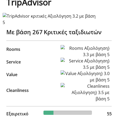
TripAdvisor
TripAdvisor κριτικές Αξιολόγηση 3.2 με βάση 5
Με βάση
267
Κριτικές ταξιδιωτών
Rooms Αξιολόγηση} 3.3 με β
Rooms
Service Αξιολόγηση} 3.5 με 
Service
Value Αξιολόγηση} 3.0 με βά
Value
Cleanliness Αξιολόγηση} 3.5
Cleanliness
20.6% reviewed Εξαιρετικό
Εξαιρετικό
55 reviews
55