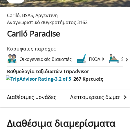
Cariló
,
BSAS
,
Αργεντινη
Αναγνωριστικό συγκροτήματος
3162
Cariló Paradise
Κορυφαίες παροχές
Οικογενειακές διακοπές
ΓΚΟΛΦ
Spa
Βαθμολογία ταξιδιωτών TripAdvisor
267
Κριτικές
Διαθέσιμες μονάδες
Λεπτομέρειες δωματίου
Διαθέσιμα διαμερίσματα