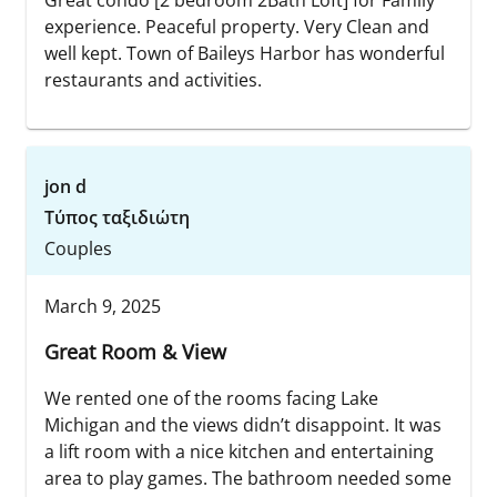
Great condo [2 bedroom 2Bath Loft] for Family
experience. Peaceful property. Very Clean and
well kept. Town of Baileys Harbor has wonderful
restaurants and activities.
jon d
Τύπος ταξιδιώτη
Couples
March 9, 2025
Great Room & View
We rented one of the rooms facing Lake
Michigan and the views didn’t disappoint. It was
a lift room with a nice kitchen and entertaining
area to play games. The bathroom needed some