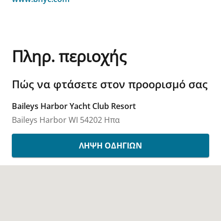
Πληρ. περιοχής
Πώς να φτάσετε στον προορισμό σας
Baileys Harbor Yacht Club Resort
Baileys Harbor
WI
54202
Ηπα
ΛΉΨΗ ΟΔΗΓΙΏΝ