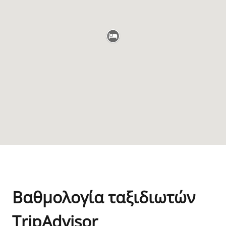
Βαθμολογία ταξιδιωτών
TripAdvisor