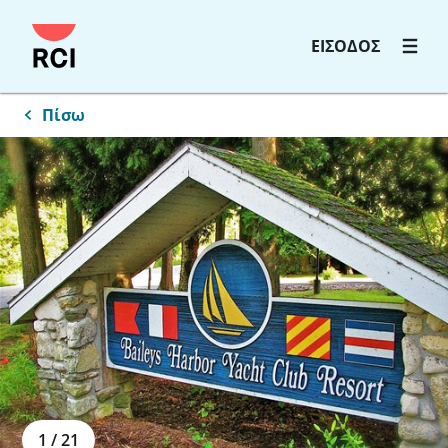
ΕΙΣΟΔΟΣ
Πίσω
1
/
21