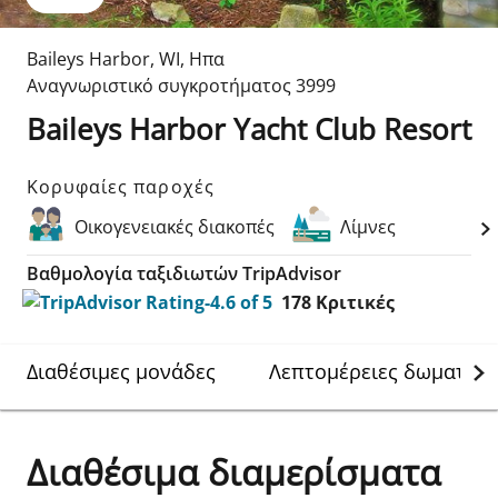
Baileys Harbor
,
WI
,
Ηπα
Αναγνωριστικό συγκροτήματος
3999
Baileys Harbor Yacht Club Resort
Κορυφαίες παροχές
Οικογενειακές διακοπές
Λίμνες
Βαθμολογία ταξιδιωτών TripAdvisor
178
Κριτικές
Διαθέσιμες μονάδες
Λεπτομέρειες δωματίου
Διαθέσιμα διαμερίσματα