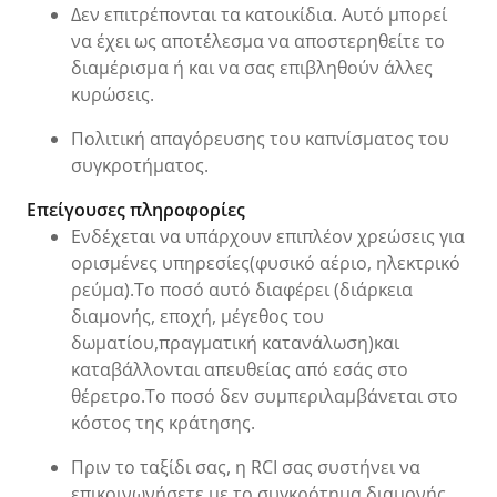
Δεν επιτρέπονται τα κατοικίδια. Αυτό μπορεί
να έχει ως αποτέλεσμα να αποστερηθείτε το
διαμέρισμα ή και να σας επιβληθούν άλλες
κυρώσεις.
Πολιτική απαγόρευσης του καπνίσματος του
συγκροτήματος.
Επείγουσες πληροφορίες
Ενδέχεται να υπάρχουν επιπλέον χρεώσεις για
ορισμένες υπηρεσίες(φυσικό αέριο, ηλεκτρικό
ρεύμα).Το ποσό αυτό διαφέρει (διάρκεια
διαμονής, εποχή, μέγεθος του
δωματίου,πραγματική κατανάλωση)και
καταβάλλονται απευθείας από εσάς στο
θέρετρο.Το ποσό δεν συμπεριλαμβάνεται στο
κόστος της κράτησης.
Πριν το ταξίδι σας, η RCI σας συστήνει να
επικοινωνήσετε με το συγκρότημα διαμονής