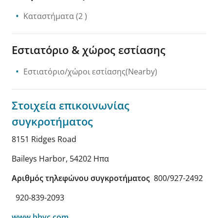
Καταστήματα
(2 )
Εστιατόριο & χώρος εστίασης
Εστιατόριο/χώροι εστίασης(Nearby)
Στοιχεία επικοινωνίας
συγκροτήματος
8151 Ridges Road
Baileys Harbor
,
54202
Ηπα
Αριθμός τηλεφώνου συγκροτήματος
800/927-2492
920-839-2093
www.bhyc.com