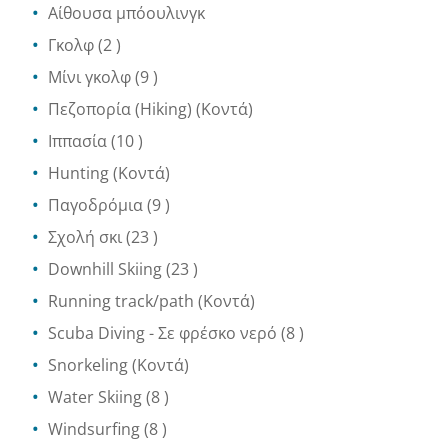
Αίθουσα μπόουλινγκ
Γκολφ
(2 )
Μίνι γκολφ
(9 )
Πεζοπορία (Hiking)
(Κοντά)
Ιππασία
(10 )
Hunting
(Κοντά)
Παγοδρόμια
(9 )
Σχολή σκι
(23 )
Downhill Skiing
(23 )
Running track/path
(Κοντά)
Scuba Diving
- Σε φρέσκο νερό
(8 )
Snorkeling
(Κοντά)
Water Skiing
(8 )
Windsurfing
(8 )