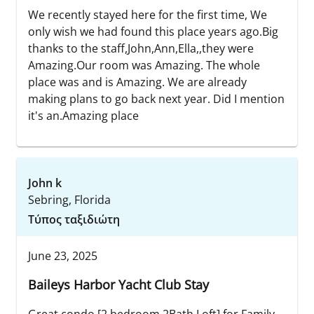
We recently stayed here for the first time, We
only wish we had found this place years ago.Big
thanks to the staff,John,Ann,Ella,,they were
Amazing.Our room was Amazing. The whole
place was and is Amazing. We are already
making plans to go back next year. Did I mention
it's an.Amazing place
John k
Sebring, Florida
Τύπος ταξιδιώτη
June 23, 2025
Baileys Harbor Yacht Club Stay