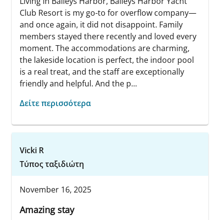
Living in Baileys Harbor, Baileys Harbor Yacht
Club Resort is my go-to for overflow company—
and once again, it did not disappoint. Family
members stayed there recently and loved every
moment. The accommodations are charming,
the lakeside location is perfect, the indoor pool
is a real treat, and the staff are exceptionally
friendly and helpful. And the p...
Δείτε περισσότερα
Vicki R
Τύπος ταξιδιώτη
November 16, 2025
Amazing stay