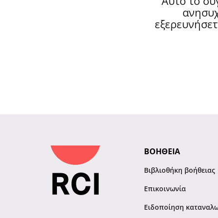
Αυτό το συ
ανησυχ
εξερευνήσετ
ΒΟΗΘΕΙΑ
Βιβλιοθήκη βοήθειας
Επικοινωνία
Ειδοποίηση καταναλ