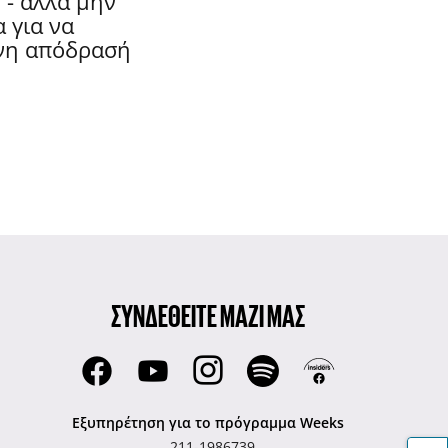
 - αλλά μην
 για να
ενη απόδρασή
ΣΥΝΔΕΘΕΙΤΕ ΜΑΖΙ ΜΑΣ
Εξυπηρέτηση για το πρόγραμμα Weeks
211-1986739