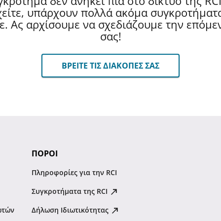
γκρότημα δεν ανήκει πια στο δίκτυο της RCI
είτε, υπάρχουν πολλά ακόμα συγκροτήματα
ε. Ας αρχίσουμε να σχεδιάζουμε την επόμ
σας!
ΒΡΕΙΤΕ ΤΙΣ ΔΙΑΚΟΠΕΣ ΣΑΣ
ΠΟΡΟΙ
Πληροφορίες για την RCI
Συγκροτήματα της RCI
ωτών
Δήλωση Ιδιωτικότητας