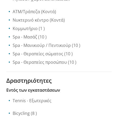
ATM/Τράπεζα
(Κοντά)
Νυκτερινό κέντρο
(Κοντά)
Κομμωτήριο
(1 )
Spa
- Μασάζ
(10 )
Spa
- Μανικιούρ / Πεντικιούρ
(10 )
Spa
- Θεραπείες σώματος
(10 )
Spa
- Θεραπείες προσώπου
(10 )
Δραστηριότητες
Εντός των εγκαταστάσεων
Tennis
- Εξωτερικές
Bicycling
(8 )