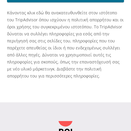
Κάνοντας κλικ εδώ θα ανακατευθυνθείτε στον ιστότοπο
του TripAdvisor όπου ισχύουν η πολιτική απορρήτου και οι
όροι χρήσης του συγκεκριμένου ιστοτόπου. Το TripAdvisor
δύναται να συλλέγει πληροφορίες για εσάς από την
περιήγησή σας στις σελίδες του, πληροφορίες που του
παρέχετε απευθείας οι ίδιοι ή που ενδεχομένως συλλέγει
από άλλες πηγές. Δύναται να χρησιμοποιεί αυτές τις
πληροφορίες για σκοπούς, όπως την επαναστόχευσή σας
με νέο υλικό μάρκετινγκ. Διαβάστε την πολιτική
απορρήτου του για περισσότερες πληροφορίες.