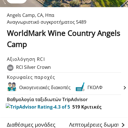
Angels Camp
,
CA
,
Ηπα
Αναγνωριστικό συγκροτήματος
5489
WorldMark Wine Country Angels
Camp
Αξιολόγηση RCI
RCI Silver Crown
Κορυφαίες παροχές
Οικογενειακές διακοπές
ΓΚΟΛΦ
Βαθμολογία ταξιδιωτών TripAdvisor
519
Κριτικές
Διαθέσιμες μονάδες
Λεπτομέρειες δωματίου