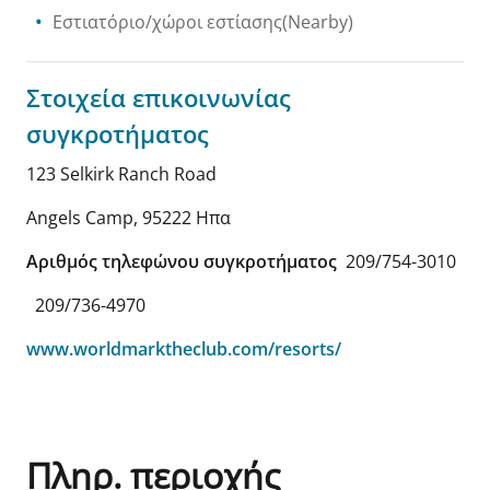
Εστιατόριο/χώροι εστίασης(Nearby)
Στοιχεία επικοινωνίας
συγκροτήματος
123 Selkirk Ranch Road
Angels Camp
,
95222
Ηπα
Αριθμός τηλεφώνου συγκροτήματος
209/754-3010
209/736-4970
www.worldmarktheclub.com/resorts/
Πληρ. περιοχής