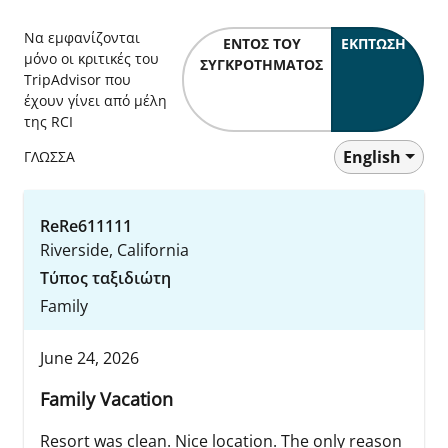
Να εμφανίζονται
ΕΝΤΌΣ ΤΟΥ
ΈΚΠΤΩΣΗ
μόνο οι κριτικές του
ΣΥΓΚΡΟΤΉΜΑΤΟΣ
TripAdvisor που
έχουν γίνει από μέλη
της RCI
English
ΓΛΩΣΣΑ
ReRe611111
Riverside, California
Τύπος ταξιδιώτη
Family
June 24, 2026
Family Vacation
Resort was clean. Nice location. The only reason