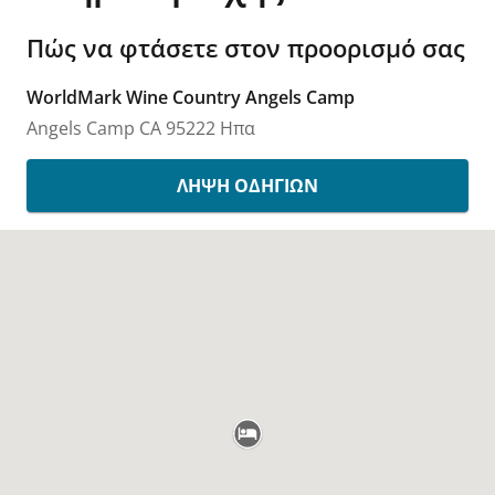
Πώς να φτάσετε στον προορισμό σας
WorldMark Wine Country Angels Camp
Angels Camp
CA
95222
Ηπα
ΛΉΨΗ ΟΔΗΓΙΏΝ