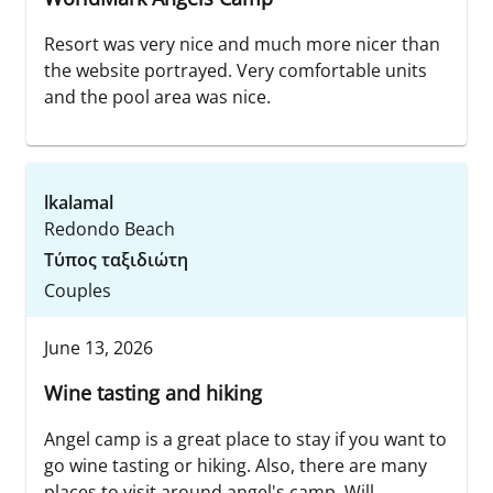
Resort was very nice and much more nicer than
the website portrayed. Very comfortable units
and the pool area was nice.
lkalamal
Redondo Beach
Τύπος ταξιδιώτη
Couples
June 13, 2026
Wine tasting and hiking
Angel camp is a great place to stay if you want to
go wine tasting or hiking. Also, there are many
places to visit around angel's camp. Will