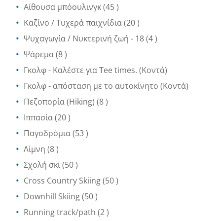
Αίθουσα μπόουλινγκ
(45 )
Καζίνο / Τυχερά παιχνίδια
(20 )
Ψυχαγωγία / Νυκτερινή ζωή
- 18
(4 )
Ψάρεμα
(8 )
Γκολφ
- Καλέστε για Tee times.
(Κοντά)
Γκολφ - απόσταση με το αυτοκίνητο
(Κοντά)
Πεζοπορία (Hiking)
(8 )
Ιππασία
(20 )
Παγοδρόμια
(53 )
Λίμνη
(8 )
Σχολή σκι
(50 )
Cross Country Skiing
(50 )
Downhill Skiing
(50 )
Running track/path
(2 )