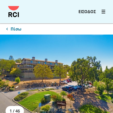
ΕΙΣΟΔΟΣ
Πίσω
1
/
46