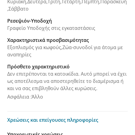
Κυριακή,Δευτέρα,Τρίτη,Τετάρτη,Πέμπτη,Παρασκευή
,Σάββατο
Ρεσεψιόν-Υποδοχή
Γραφείο Υποδοχής στις εγκαταστάσεις
Χαρακτηριστικά προσβασιμότητας
Εξοπλισμός για κωφούς,Ζώα-συνοδοί για άτομα με
αναπηρίες
Πρόσθετο χαρακτηριστικό
Δεν επιτρέπονται τα κατοικίδια. Αυτό μπορεί να έχει
ως αποτέλεσμα να αποστερηθείτε το διαμέρισμα ή
και να σας επιβληθούν άλλες κυρώσεις.
Ασφάλεια
:
Άλλο
Χρεώσεις και επείγουσες πληροφορίες
Χρεώσεις και επείγουσες πληροφορίες
Υποχρεωτικές χρεώσεις