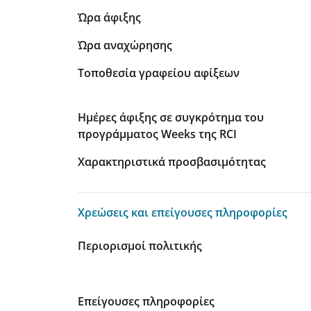
Ώρα άφιξης
Ώρα αναχώρησης
Τοποθεσία γραφείου αφίξεων
Ημέρες άφιξης σε συγκρότημα του
προγράμματος Weeks της RCI
Χαρακτηριστικά προσβασιμότητας
Χρεώσεις και επείγουσες πληροφορίες
Χρεώσεις και επείγουσες πληροφορίες
Περιορισμοί πολιτικής
Επείγουσες πληροφορίες