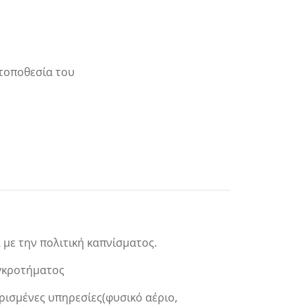
 τοποθεσία του
με την πολιτική καπνίσματος.
υγκροτήματος
ρισμένες υπηρεσίες(φυσικό αέριο,