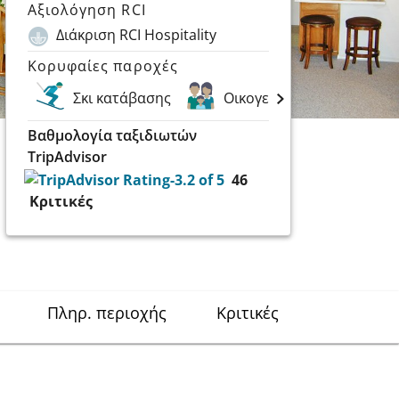
Αξιολόγηση RCI
Διάκριση RCI Hospitality
Κορυφαίες παροχές
Σκι κατάβασης
Οικογενειακές διακοπές
Βαθμολογία ταξιδιωτών
TripAdvisor
46
Κριτικές
Πληρ. περιοχής
Κριτικές