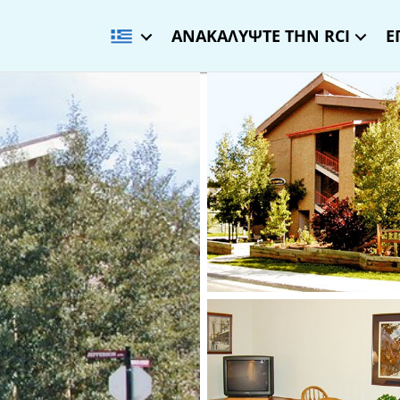
ΑΝΑΚΑΛΥΨΤΕ ΤΗΝ RCI
Ε