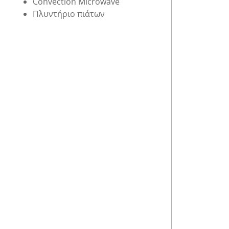
Convection Microwave
Πλυντήριο πιάτων