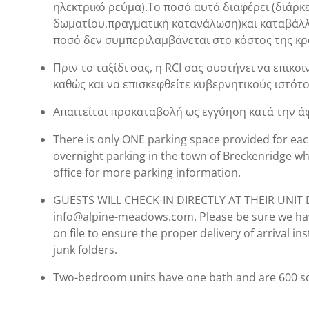
ηλεκτρικό ρεύμα).Το ποσό αυτό διαφέρει (διάρκε
δωματίου,πραγματική κατανάλωση)και καταβάλλ
ποσό δεν συμπεριλαμβάνεται στο κόστος της κρ
Πριν το ταξίδι σας, η RCI σας συστήνει να επικ
καθώς και να επισκεφθείτε κυβερνητικούς ιστό
Απαιτείται προκαταβολή ως εγγύηση κατά την άφ
There is only ONE parking space provided for each
overnight parking in the town of Breckenridge whic
office for more parking information.
GUESTS WILL CHECK-IN DIRECTLY AT THEIR UNIT 
info@alpine-meadows.com. Please be sure we ha
on file to ensure the proper delivery of arrival 
junk folders.
Two-bedroom units have one bath and are 600 sq