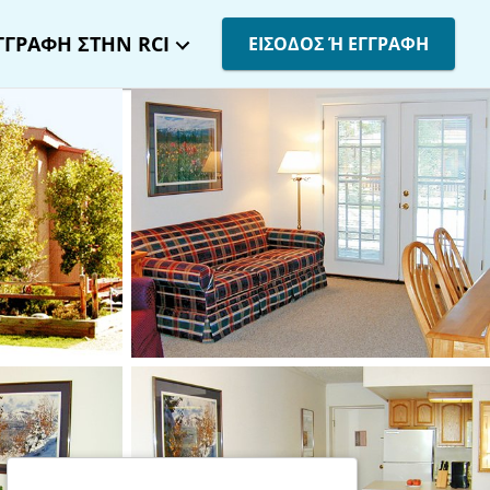
ΓΓΡΑΦΗ ΣΤΗΝ RCI
ΕΙΣΟΔΟΣ Ή ΕΓΓΡΑΦΗ