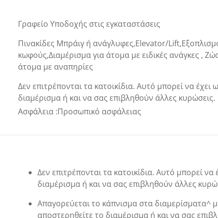
Γραφείο Υποδοχής στις εγκαταστάσεις
Πινακίδες Μπράιγ ή ανάγλυφες,Elevator/Lift,Εξοπλισμ
κωφούς,Διαμέρισμα για άτομα με ειδικές ανάγκες , Ζώ
άτομα με αναπηρίες
Δεν επιτρέπονται τα κατοικίδια. Αυτό μπορεί να έχει
διαμέρισμα ή και να σας επιβληθούν άλλες κυρώσεις.
Ασφάλεια
:
Προσωπικό ασφάλειας
Δεν επιτρέπονται τα κατοικίδια. Αυτό μπορεί να
διαμέρισμα ή και να σας επιβληθούν άλλες κυρώ
Απαγορεύεται το κάπνισμα στα διαμερίσματα^ μ
αποστερηθείτε το διαμέρισμα ή και να σας επιβ