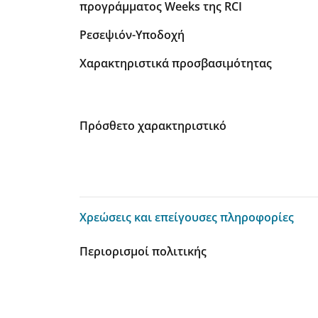
προγράμματος Weeks της RCI
Ρεσεψιόν-Υποδοχή
Χαρακτηριστικά προσβασιμότητας
Πρόσθετο χαρακτηριστικό
Χρεώσεις και επείγουσες πληροφορίες
Χρεώσεις και επείγουσες πληροφορίες
Περιορισμοί πολιτικής