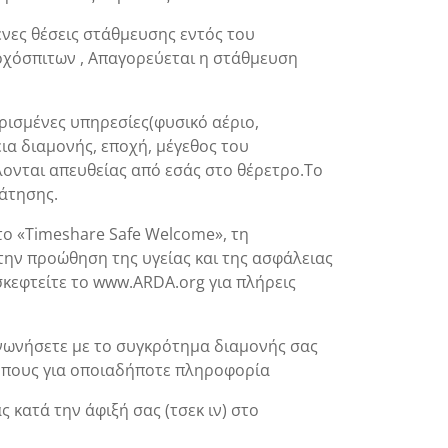
νες θέσεις στάθμευσης εντός του
οχόσπιτων , Απαγορεύεται η στάθμευση
ρισμένες υπηρεσίες(φυσικό αέριο,
ια διαμονής, εποχή, μέγεθος του
ονται απευθείας από εσάς στο θέρετρο.Το
άτησης.
ο «Timeshare Safe Welcome», τη
την προώθηση της υγείας και της ασφάλειας
κεφτείτε το www.ARDA.org για πλήρεις
οινωνήσετε με το συγκρότημα διαμονής σας
τοπους για οποιαδήποτε πληροφορία
 κατά την άφιξή σας (τσεκ ιν) στο