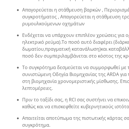
Απαγορεύεται η στάθμευση βαρκών , Περιορισμέ
συγκροτήματος , Απαγορεύεται η στάθμευση τρ
ρυμουλκούμενων οχημάτων
Ενδέχεται να υπάρχουν επιπλέον χρεώσεις για ο
ηλεκτρικό ρεύμα).Το ποσό αυτό διαφέρει (διάρκε
δωματίου,πραγματική κατανάλωση)και καταβάλλ
ποσό δεν συμπεριλαμβάνεται στο κόστος της κρ
Το συγκρότημα δεσμεύεται να συμμορφωθεί με τ
συνιστώμενη Οδηγία Βιομηχανίας της ARDA για 
στη βιομηχανία χρονομεριστικής μίσθωσης. Επισ
λεπτομέρειες.
Πριν το ταξίδι σας, η RCI σας συστήνει να επικ
καθώς και να επισκεφθείτε κυβερνητικούς ιστό
Απαιτείται αποτύπωμα της πιστωτικής κάρτας σας
συγκρότημα.