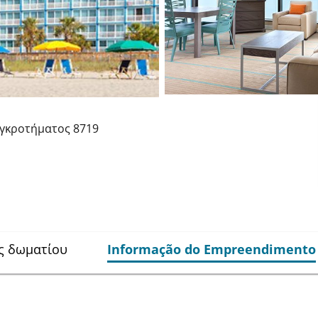
υγκροτήματος
8719
ς δωματίου
Informação do Empreendimento