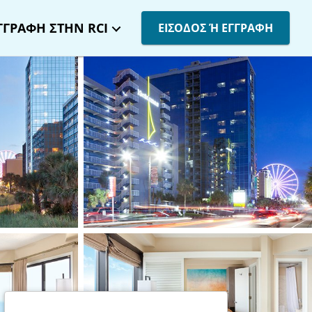
ΓΓΡΑΦΗ ΣΤΗΝ RCI
ΕΙΣΟΔΟΣ Ή ΕΓΓΡΑΦΗ