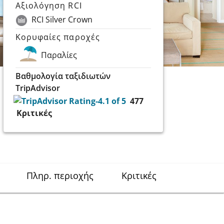
Αξιολόγηση RCI
RCI Silver Crown
Κορυφαίες παροχές
Παραλίες
Βαθμολογία ταξιδιωτών
TripAdvisor
477
Κριτικές
Πληρ. περιοχής
Κριτικές