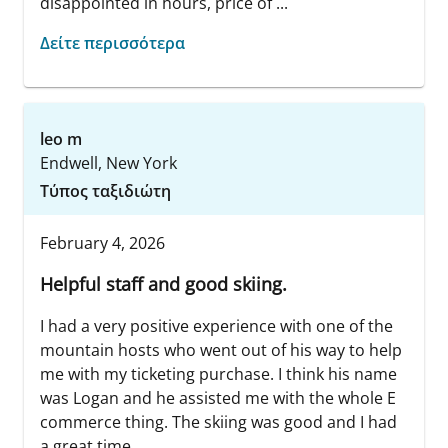
disappointed in hours, price of ...
Δείτε περισσότερα
leo m
Endwell, New York
Τύπος ταξιδιώτη
February 4, 2026
Helpful staff and good skiing.
I had a very positive experience with one of the
mountain hosts who went out of his way to help
me with my ticketing purchase. I think his name
was Logan and he assisted me with the whole E
commerce thing. The skiing was good and I had
a great time.