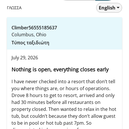
English
ΓΛΩΣΣΑ
Climber56555185637
Columbus, Ohio
Τύπος ταξιδιώτη
July 29, 2026
Nothing is open, everything closes early
I have never checked into a resort that don’t tell
you where things are, or hours of operations.
Drove 8 hours to get to resort, arrived and only
had 30 minutes before all restaurants on
property closed. Then wanted to relax in the hot
tub, but couldn’t because they don’t allow guest
to be in pool or hot tub past 7pm. So