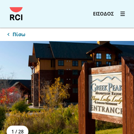
ΕΙΣΟΔΟΣ
Πίσω
1
/
28