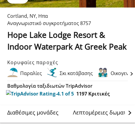
Cortland
,
NY
,
Ηπα
Αναγνωριστικό συγκροτήματος
8757
Hope Lake Lodge Resort &
Indoor Waterpark At Greek Peak
Κορυφαίες παροχές
Παραλίες
Σκι κατάβασης
Οικογενει
Βαθμολογία ταξιδιωτών TripAdvisor
1197
Κριτικές
Διαθέσιμες μονάδες
Λεπτομέρειες δωματίου