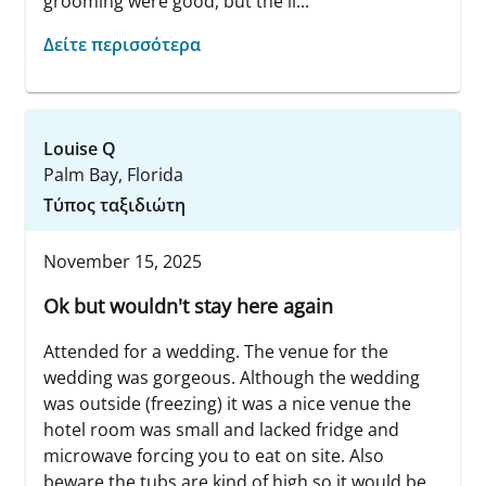
grooming were good, but the li...
Δείτε περισσότερα
Louise Q
Palm Bay, Florida
Τύπος ταξιδιώτη
November 15, 2025
Ok but wouldn't stay here again
Attended for a wedding. The venue for the
wedding was gorgeous. Although the wedding
was outside (freezing) it was a nice venue the
hotel room was small and lacked fridge and
microwave forcing you to eat on site. Also
beware the tubs are kind of high so it would be