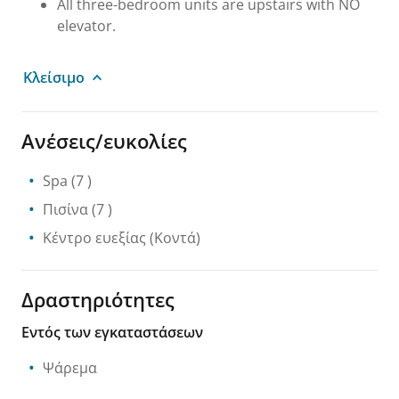
All three-bedroom units are upstairs with NO
elevator.
Κλείσιμο
Ανέσεις/ευκολίες
Spa
(7 )
Πισίνα
(7 )
Κέντρο ευεξίας
(Κοντά)
Δραστηριότητες
Εντός των εγκαταστάσεων
Ψάρεμα