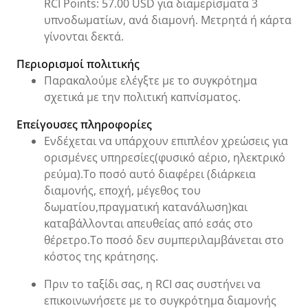
RCI Points: 57.00 USD για διαμερίσματα 3
υπνοδωματίων, ανά διαμονή. Μετρητά ή κάρτα
γίνονται δεκτά.
Περιορισμοί πολιτικής
Παρακαλούμε ελέγξτε με το συγκρότημα
σχετικά με την πολιτική καπνίσματος.
Επείγουσες πληροφορίες
Ενδέχεται να υπάρχουν επιπλέον χρεώσεις για
ορισμένες υπηρεσίες(φυσικό αέριο, ηλεκτρικό
ρεύμα).Το ποσό αυτό διαφέρει (διάρκεια
διαμονής, εποχή, μέγεθος του
δωματίου,πραγματική κατανάλωση)και
καταβάλλονται απευθείας από εσάς στο
θέρετρο.Το ποσό δεν συμπεριλαμβάνεται στο
κόστος της κράτησης.
Πριν το ταξίδι σας, η RCI σας συστήνει να
επικοινωνήσετε με το συγκρότημα διαμονής