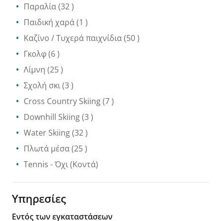
Παραλία
(32 )
Παιδική χαρά
(1 )
Καζίνο / Τυχερά παιχνίδια
(50 )
Γκολφ
(6 )
Λίμνη
(25 )
Σχολή σκι
(3 )
Cross Country Skiing
(7 )
Downhill Skiing
(3 )
Water Skiing
(32 )
Πλωτά μέσα
(25 )
Tennis
- Όχι
(Κοντά)
Υπηρεσίες
Εντός των εγκαταστάσεων