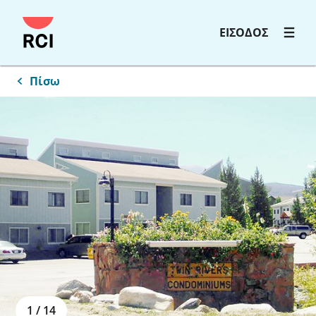
ΕΙΣΟΔΟΣ
Πίσω
1
/
14