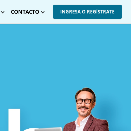
CONTACTO
INGRESA O REGÍSTRATE