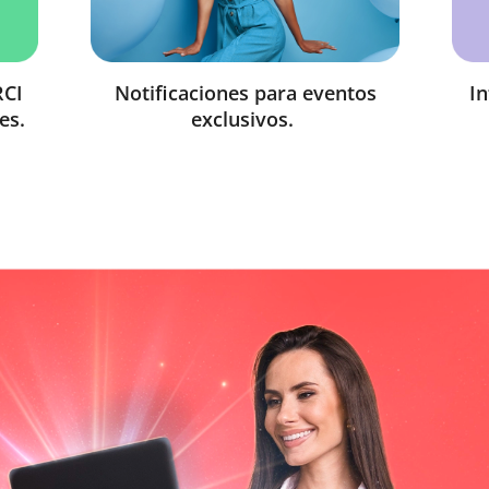
RCI
Notificaciones para eventos
In
tes.
exclusivos.