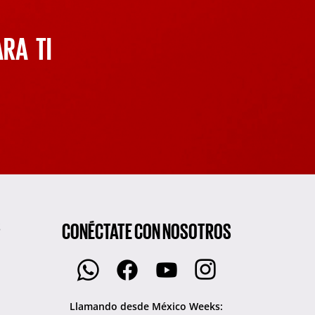
ARA TI
CONÉCTATE CON NOSOTROS
S
Llamando desde México Weeks: