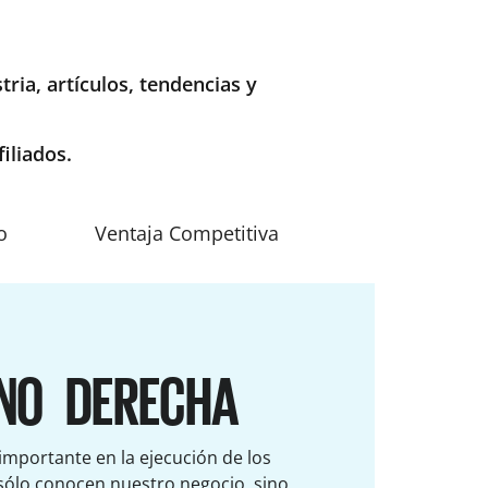
ria, artículos, tendencias y
iliados.
o
Ventaja Competitiva
NO DERECHA
 importante en la ejecución de los
sólo conocen nuestro negocio, sino