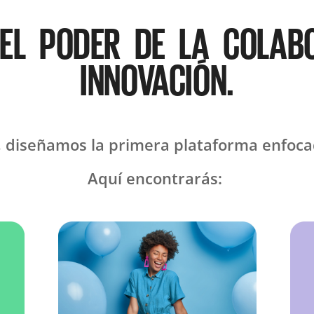
EL PODER DE LA COLAB
INNOVACIÓN.
a, diseñamos la primera plataforma enfocad
Aquí encontrarás: