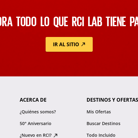
RA TODO LO QUE RCI LAB TIENE P
IR AL SITIO
ACERCA DE
DESTINOS Y OFERTA
¿Quiénes somos?
Mis Ofertas
50° Aniversario
Buscar Destinos
¿Nuevo en RCI?
Todo Incluido