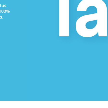
tus
 100%
s.