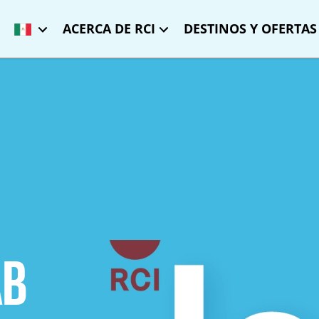
ACERCA DE RCI
DESTINOS Y OFERTAS
AB