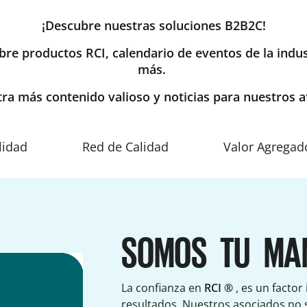
¡Descubre nuestras soluciones
B2B2C
!
re productos RCI, calendario de eventos de la indust
más.
ra más contenido valioso y noticias para nuestros af
lidad
Red de Calidad
Valor Agregad
SOMOS TU MA
La confianza en
RCI ®
, es un factor
resultados. Nuestros asociados no 