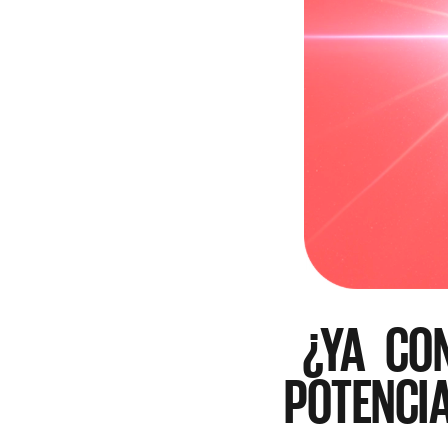
¿YA CO
POTENCI