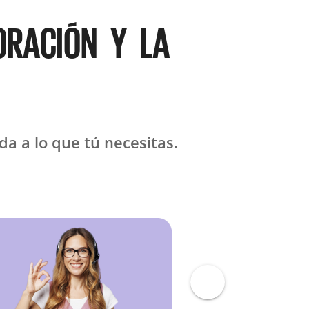
ORACIÓN Y LA
a a lo que tú necesitas.