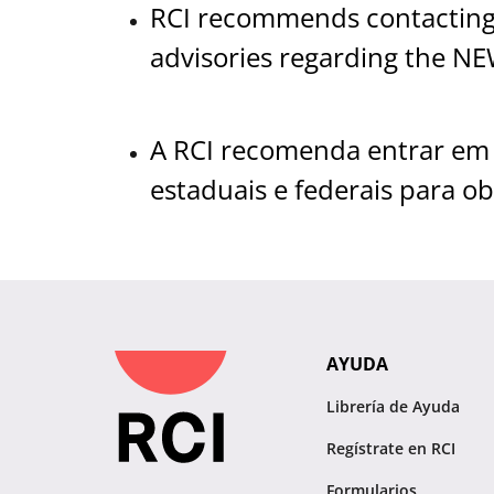
RCI recommends contacting yo
advisories regarding the N
A RCI recomenda entrar em c
estaduais e federais para o
AYUDA
Librería de Ayuda
Regístrate en RCI
Formularios