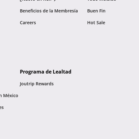
Beneficios de la Membresía
Buen Fin
Careers
Hot Sale
Programa de Lealtad
Joutrip Rewards
n México
es