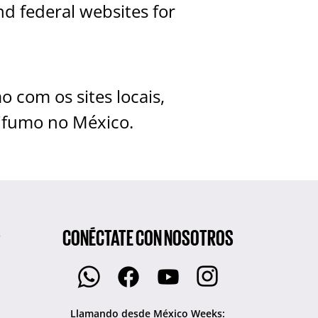
nd federal websites for
 com os sites locais,
tifumo no México.
CONÉCTATE CON NOSOTROS
S
Llamando desde México Weeks: