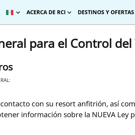
ACERCA DE RCI
DESTINOS Y OFERTAS
eral para el Control de
ros
RAL:
ntacto con su resort anfitrión, así como 
obtener información sobre la NUEVA Ley