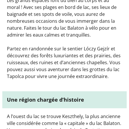
Les grands espaces font du bien au corps et au
moral ! Avec ses plages en bord de lac, ses lieux de
baignade et ses spots de voile, vous aurez de
nombreuses occasions de vous immerger dans la
nature. Faites le tour du lac Balaton à vélo pour en
admirer les eaux calmes et tranquilles.
Partez en randonnée sur le sentier Lóczy Gejzír et
découvrez des forêts luxuriantes et des prairies, des
ruisseaux, des ruines et d’anciennes chapelles. Vous
pouvez aussi vous aventurer dans les grottes du lac
Tapolca pour vivre une journée extraordinaire.
Une région chargée d’histoire
A l’ouest du lac se trouve Keszthely, la plus ancienne
ville considérée comme la « capitale » du lac Balaton.