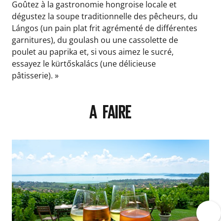
Goûtez à la gastronomie hongroise locale et
dégustez la soupe traditionnelle des pêcheurs, du
Lángos (un pain plat frit agrémenté de différentes
garnitures), du goulash ou une cassolette de
poulet au paprika et, si vous aimez le sucré,
essayez le kürtőskalács (une délicieuse
pâtisserie). »
A FAIRE