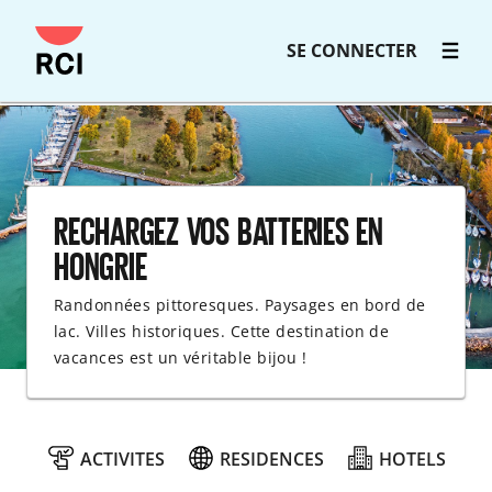
Passer
SE CONNECTER
au
contenu
principal
RECHARGEZ VOS BATTERIES EN
HONGRIE
Randonnées pittoresques. Paysages en bord de
lac. Villes historiques. Cette destination de
vacances est un véritable bijou !
ACTIVITES
RESIDENCES
HOTELS