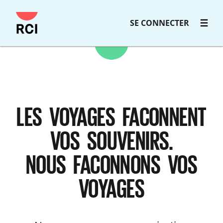
Passer
SE CONNECTER
au
contenu
principal
LES VOYAGES FACONNENT
VOS SOUVENIRS.
NOUS FACONNONS VOS
VOYAGES