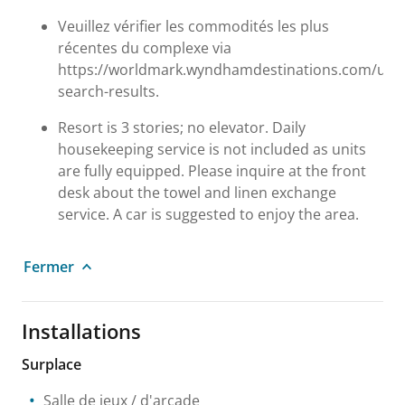
Veuillez vérifier les commodités les plus
récentes du complexe via
https://worldmark.wyndhamdestinations.com/us/e
search-results.
Resort is 3 stories; no elevator. Daily
housekeeping service is not included as units
are fully equipped. Please inquire at the front
desk about the towel and linen exchange
service. A car is suggested to enjoy the area.
Fermer
Installations
Surplace
Salle de jeux / d'arcade