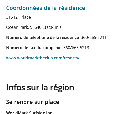
Coordonnées de la résidence
31512 J Place
Ocean Park
,
98640
États-unis
Numéro de téléphone de la résidence
360/665-5211
Numéro de fax du complexe
360/665-5213
www.worldmarktheclub.com/resorts/
Infos sur la région
Se rendre sur place
WorldMark Surfside Inn