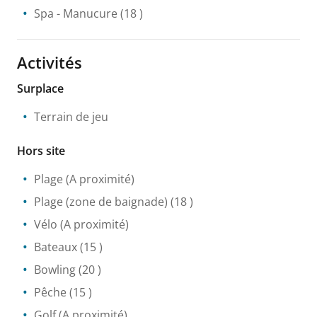
Spa
- Manucure
(18 )
Activités
Surplace
Terrain de jeu
Hors site
Plage
(A proximité)
Plage (zone de baignade)
(18 )
Vélo
(A proximité)
Bateaux
(15 )
Bowling
(20 )
Pêche
(15 )
Golf
(A proximité)