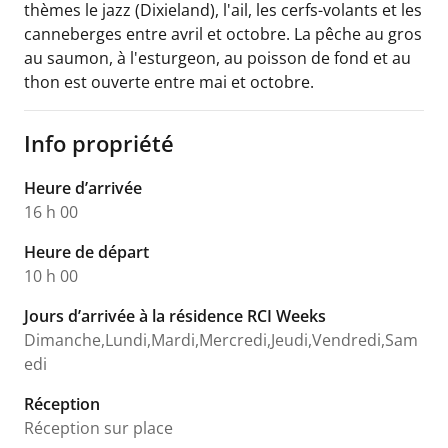
thèmes le jazz (Dixieland), l'ail, les cerfs-volants et les
canneberges entre avril et octobre. La pêche au gros
au saumon, à l'esturgeon, au poisson de fond et au
thon est ouverte entre mai et octobre.
Info propriété
Heure d’arrivée
16 h 00
Heure de départ
10 h 00
Jours d’arrivée à la résidence RCI Weeks
Dimanche,Lundi,Mardi,Mercredi,Jeudi,Vendredi,Sam
edi
Réception
Réception sur place