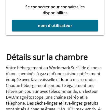
Se connecter pour connaitre les
disponibilites
nom d'utilisateur
Détails sur la chambre
Votre hébergement au Worldmark Surfside dispose
d'une cheminée à gaz et d'une cuisine entièrement
équipée avec lave-vaisselle et four à micro-ondes.
Chaque hébergement comporte également une
télévision couleur avec télécommande, un lecteur
DVD/magnétoscope, une chaîne stéréo et le
téléphone. Des sèche-linges et lave-linges gratuits
sont situés à chaque étage. Héb. 1CH max. 4/priv. 4 :