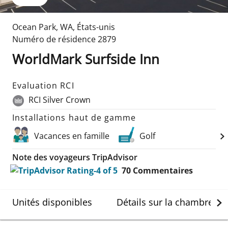
Ocean Park
,
WA
,
États-unis
Numéro de résidence
2879
WorldMark Surfside Inn
Evaluation RCI
RCI Silver Crown
Installations haut de gamme
Vacances en famille
Golf
Note des voyageurs TripAdvisor
70
Commentaires
Unités disponibles
Détails sur la chambre