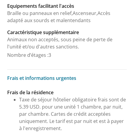
Equipements facilitant l'accès
Braille ou panneaux en relief,Ascenseur,Accès
adapté aux sourds et malentendants
Caractéristique supplémentaire
Animaux non acceptés, sous peine de perte de
l'unité et/ou d'autres sanctions.
Nombre d’étages
:
3
Frais et informations urgentes
Frais et informations urgentes
Frais de la résidence
Taxe de séjour hôtelier obligatoire frais sont de
5.39 USD. pour une unité 1 chambre, par nuit,
par chambre. Cartes de crédit acceptées
uniquement. Le tarif est par nuit et est à payer
à l'enregistrement.