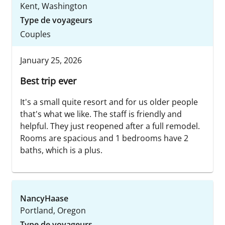
Kent, Washington
Type de voyageurs
Couples
January 25, 2026
Best trip ever
It's a small quite resort and for us older people
that's what we like. The staff is friendly and
helpful. They just reopened after a full remodel.
Rooms are spacious and 1 bedrooms have 2
baths, which is a plus.
NancyHaase
Portland, Oregon
Type de voyageurs