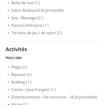
Boîte de nuit
(1 )
Salon de beauté
(A proximité)
Spa
- Massage
(2 )
Piscine intérieure
(1 )
Terrains de jeu / de sport
(2 )
Activités
Hors site
Plage
(2 )
Bateaux
(3 )
Bowling
(1 )
Casino / jeux d'argent
(1 )
Divertissements / Vie nocturne
- 18
(A proximité)
Pêche
(2 )