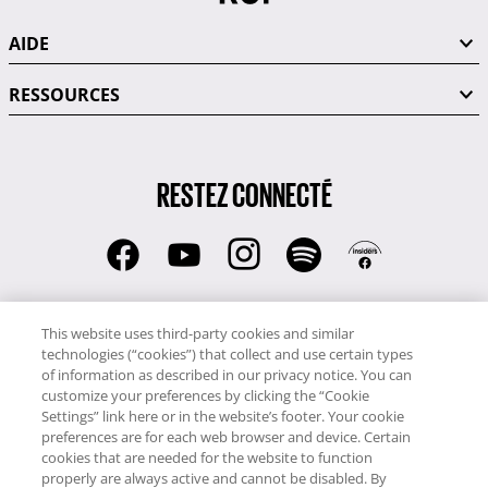
AIDE
RESSOURCES
RESTEZ CONNECTÉ
RCI:
This website uses third-party cookies and similar
01 41 91 96 52
technologies (“cookies”) that collect and use certain types
RCI:
of information as described in our privacy notice. You can
044 800 9108 (Suisse)
customize your preferences by clicking the “Cookie
RCI Voyages:
Settings” link here or in the website’s footer. Your cookie
preferences are for each web browser and device. Certain
01 41 91 96 53
cookies that are needed for the website to function
properly are always active and cannot be disabled. By
Copyright © RCI Europe. Tous droits réservés. Ce site Web est