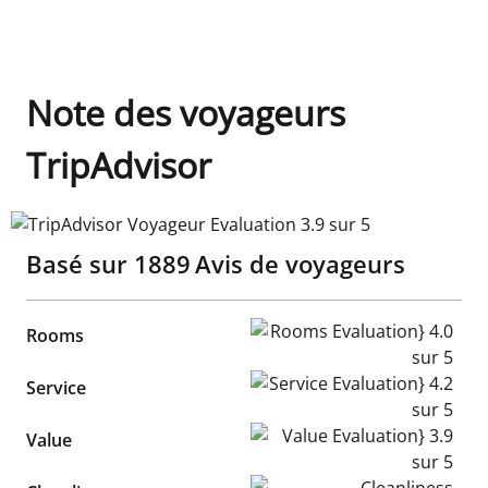
Note des voyageurs
TripAdvisor
TripAdvisor Voyageur Evaluation 3.9 sur 5
Basé sur
1889
Avis de voyageurs
Rooms Evaluation} 4.0 sur 5
Rooms
Service Evaluation} 4.2 sur 5
Service
Value Evaluation} 3.9 sur 5
Value
Cleanliness Evaluation} 4.0 s