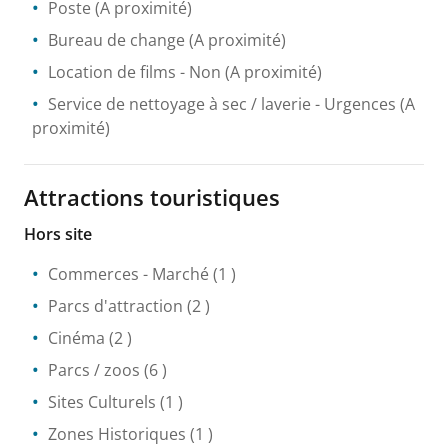
Poste
(A proximité)
Bureau de change
(A proximité)
Location de films
- Non
(A proximité)
Service de nettoyage à sec / laverie
- Urgences
(A
proximité)
Attractions touristiques
Hors site
Commerces
- Marché
(1 )
Parcs d'attraction
(2 )
Cinéma
(2 )
Parcs / zoos
(6 )
Sites Culturels
(1 )
Zones Historiques
(1 )