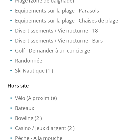
Plage (zone de baignade)
Equipements sur la plage
- Parasols
Equipements sur la plage
- Chaises de plage
Divertissements / Vie nocturne
- 18
Divertissements / Vie nocturne
- Bars
Golf
- Demander à un concierge
Randonnée
Ski Nautique
(1 )
Hors site
Vélo
(A proximité)
Bateaux
Bowling
(2 )
Casino / jeux d'argent
(2 )
Pêche
- A la mouche