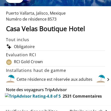
Puerto Vallarta
,
Jalisco
,
Mexique
Numéro de résidence
8573
Casa Velas Boutique Hotel
Tout inclus
Obligatoire
Evaluation RCI
RCI Gold Crown
Installations haut de gamme
Cette résidence est réservée aux adultes
P
Note des voyageurs TripAdvisor
2531
Commentaires