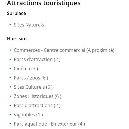
Attractions touristiques
Surplace
Sites Naturels
Hors site
Commerces
- Centre commercial
(A proximité)
Parcs d'attraction
(2 )
Cinéma
(3 )
Parcs / zoos
(6 )
Sites Culturels
(6 )
Zones Historiques
(6 )
Parc d'attractions
(2 )
Vignobles
(1 )
Parc aquatique
- En extérieur
(4 )