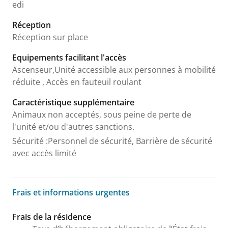
edi
Réception
Réception sur place
Equipements facilitant l'accès
Ascenseur,Unité accessible aux personnes à mobilité
réduite , Accès en fauteuil roulant
Caractéristique supplémentaire
Animaux non acceptés, sous peine de perte de
l'unité et/ou d'autres sanctions.
Sécurité
:
Personnel de sécurité, Barrière de sécurité
avec accès limité
Frais et informations urgentes
Frais et informations urgentes
Frais de la résidence