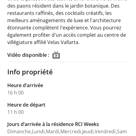
des paons résident dans le jardin botanique. Des
restaurants raffinés, des cocktails créatifs, les
meilleurs aménagements de luxe et l'architecture
étonnante complètent l'expérience. Vous pourrez
également profiter d'un accès complet au centre de
villégiature affilié Velas Vallarta.
Vidéo disponible :
Vidéo disponible :
Info propriété
Heure d’arrivée
16 h 00
Heure de départ
11 h 00
Jours d’arrivée à la résidence RCI Weeks
Dimanche,Lundi,Mardi,Mercredi,Jeudi,Vendredi,Sam