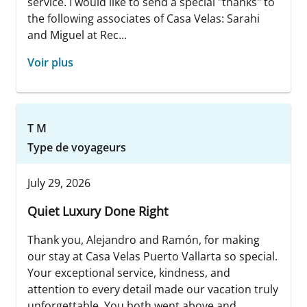
service. I would like to send a special "thanks" to
the following associates of Casa Velas: Sarahi
and Miguel at Rec...
Voir plus
T M
Type de voyageurs
July 29, 2026
Quiet Luxury Done Right
Thank you, Alejandro and Ramón, for making
our stay at Casa Velas Puerto Vallarta so special.
Your exceptional service, kindness, and
attention to every detail made our vacation truly
unforgettable. You both went above and