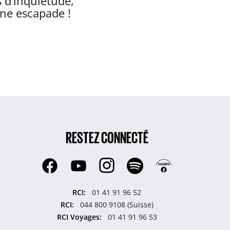
s d’inquiétude,
ine escapade !
RESTEZ CONNECTÉ
RCI:
01 41 91 96 52
RCI:
044 800 9108 (Suisse)
RCI Voyages:
01 41 91 96 53