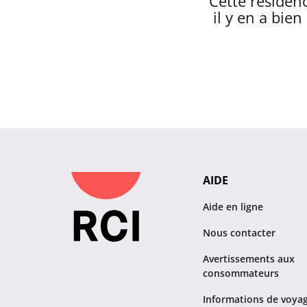
Cette résidenc
il y en a bie
AIDE
Aide en ligne
Nous contacter
Avertissements aux
consommateurs
Informations de voya