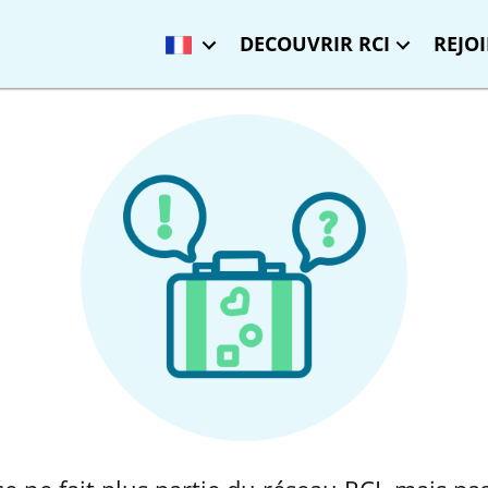
DECOUVRIR RCI
REJO