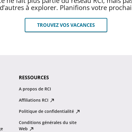
e ne fait plus partie du réseau RCI, mais pa
n d’autres à explorer. Planifions votre procha
TROUVEZ VOS VACANCES
RESSOURCES
A propos de RCI
Affiliations RCI
Politique de confidentialité
Conditions générales du site
ge
Web